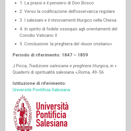
1. La prassi e il pensiero di Don Bosco
2. Verso la codificazione dell’osservanza regolare
3. I salesiani e il rinnovamenti liturgico nella Chiesa
4. In spirito di fedele ossequio agli orientamenti del
Concilio Vaticano II
5. Conclusione: la preghiera del «buon cristiano»
Periodo di riferimento: 1847 – 1859
J.Picca,
Tradizione salesiana e preghiera liturgica,
in «
Quaderni di spiritualità salesiana »,Roma, 49-56.
Istituzione di riferimento:
Università Pontificia Salesiana