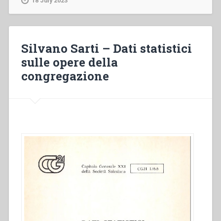
18 July 2023
Statistiche
salesiane
(1956)”
Silvano Sarti – Dati statistici
sulle opere della
congregazione