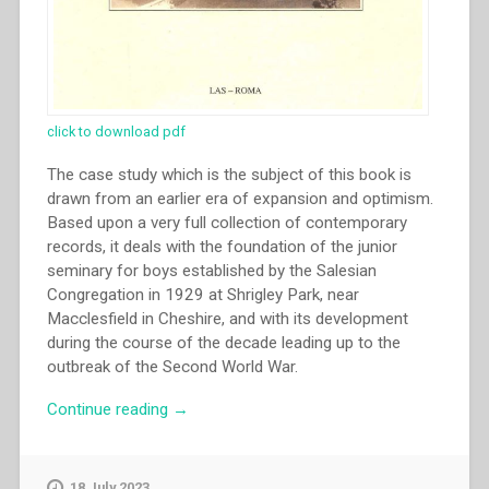
click to download pdf
The case study which is the subject of this book is
drawn from an earlier era of expansion and optimism.
Based upon a very full collection of contemporary
records, it deals with the foundation of the junior
seminary for boys established by the Salesian
Congregation in 1929 at Shrigley Park, near
Macclesfield in Cheshire, and with its development
during the course of the decade leading up to the
outbreak of the Second World War.
“Peter
Continue reading
→
Roebuck
–
The
18 July 2023