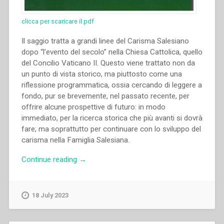
clicca per scaricare il pdf
Il saggio tratta a grandi linee del Carisma Salesiano
dopo “l’evento del secolo” nella Chiesa Cattolica, quello
del Concilio Vaticano II. Questo viene trattato non da
un punto di vista storico, ma piuttosto come una
riflessione programmatica, ossia cercando di leggere a
fondo, pur se brevemente, nel passato recente, per
offrire alcune prospettive di futuro: in modo
immediato, per la ricerca storica che più avanti si dovrà
fare; ma soprattutto per continuare con lo sviluppo del
carisma nella Famiglia Salesiana.
“Ángel
Continue reading
→
Fernández
Artime
–
18 July 2023
“Futuro
del