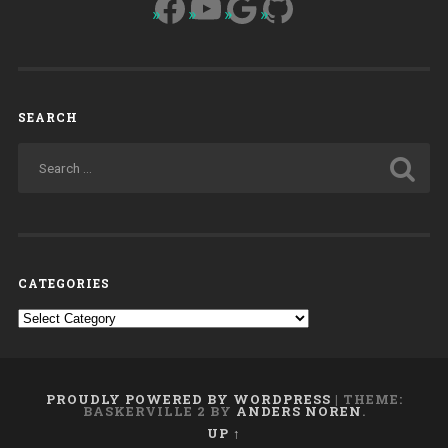
Facebook
YouTube
Google
GitHub
SEARCH
CATEGORIES
Categories
PROUDLY POWERED BY WORDPRESS
|
THEME:
BASKERVILLE 2 BY
ANDERS NOREN
.
UP ↑