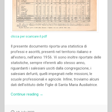
clicca per scaricare il pdf
Il presente documento riporta una statistica di
professi e ascritti, presenti nel territorio italiano e
all’estero, nell’anno 1956. Vi sono inoltre riportate delle
statistiche, sempre riferenti allo stesso anno,
riguardanti i salesiani usciti dalla congregazione, i
salesiani defunti, quelli impegnati nelle missioni, le
scuole professionali e agricole. Infine, troviamo alcuni
dati dell’istituto delle Figlie di Santa Maria Ausiliatrice.
“Archivio
Continue reading
→
Salesiano
Centrale
–