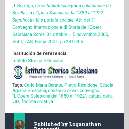
J. Borrego,
La << biblioteca agraria solariana>> de
Sevilla
, in
L’Opera Salesiana dal 1880 al 1922.
Significatività e portata sociale.
Atti del 3°
Convegno Internazionale di Storia dell’Opera
Salesiana Roma, 31 ottobre – 5 novembre 2000,
Vol. I, LAS, Roma 2001, pp.281-306.
Institución de referencia:
Istituto Storico Salesiano
Tags:
Carlo Maria Baratta
,
Pietro Ricaldone
,
Scuola
Agraria Solariana
,
collaborazione
,
convegno
"L'Opera Salesiana dal 1880 al 1922"
,
cultura della
vita
,
fedeltà creativa
Published by
Loganathan