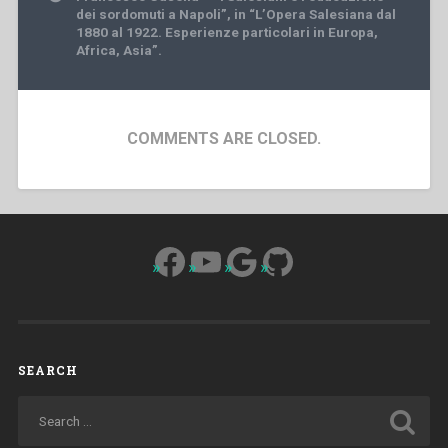
dei sordomuti a Napoli”, in “L’Opera Salesiana dal
1880 al 1922. Esperienze particolari in Europa,
Africa, Asia”.
COMMENTS ARE CLOSED.
Facebook
YouTube
Google
GitHub
SEARCH