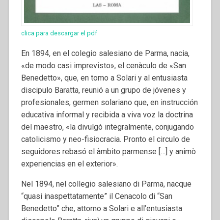
clica para descargar el pdf
En 1894, en el colegio salesiano de Parma, nacia,
«de modo casi imprevisto», el cenàculo de «San
Benedetto», que, en tomo a Solari y al entusiasta
discipulo Baratta, reunió a un grupo de jóvenes y
profesionales, germen solariano que, en instrucción
educativa informal y recibida a viva voz la doctrina
del maestro, «la divulgò integralmente, conjugando
catolicismo y neo-fisiocracia. Pronto el circulo de
seguidores rebasó el àmbito parmense […] y animò
experiencias en el exterior».
Nel 1894, nel collegio salesiano di Parma, nacque
“quasi inaspettatamente” il Cenacolo di “San
Benedetto” che, attorno a Solari e all’entusiasta