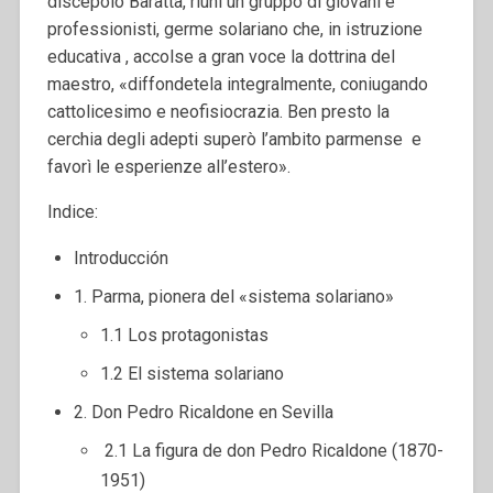
discepolo Baratta, riunì un gruppo di giovani e
professionisti, germe solariano che, in istruzione
educativa , accolse a gran voce la dottrina del
maestro, «diffondetela integralmente, coniugando
cattolicesimo e neofisiocrazia. Ben presto la
cerchia degli adepti superò l’ambito parmense e
favorì le esperienze all’estero».
Indice:
Introducción
1. Parma, pionera del «sistema solariano»
1.1 Los protagonistas
1.2 El sistema solariano
2. Don Pedro Ricaldone en Sevilla
2.1 La figura de don Pedro Ricaldone (1870-
1951)