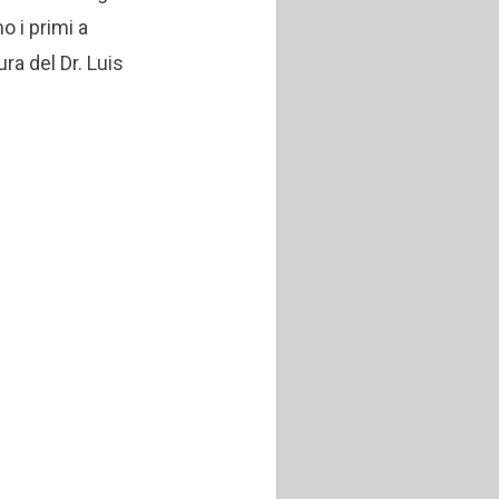
 i primi a
ura del Dr. Luis