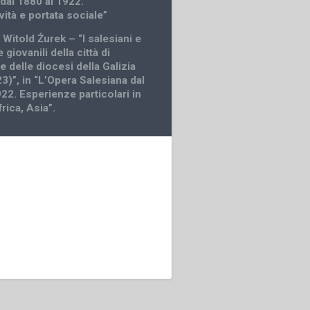
dal 1880 al 1922.
ività e portata sociale”
Witold Żurek – “I salesiani e
 giovanili della città di
 delle diocesi della Galizia
3)”, in “L’Opera Salesiana dal
22. Esperienze particolari in
rica, Asia”.