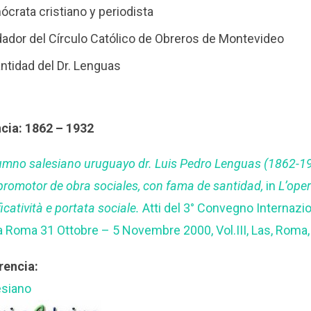
crata cristiano y periodista
dador del Círculo Católico de Obreros de Montevideo
antidad del Dr. Lenguas
cia: 1862 – 1932
lumno salesiano uruguayo dr. Luis Pedro Lenguas (1862-1
, promotor de obra sociales, con fama de santidad,
in
L’ope
icatività e portata sociale.
Atti del 3° Convegno Internazio
a Roma 31 Ottobre – 5 Novembre 2000, Vol.III, Las, Roma,
rencia:
esiano