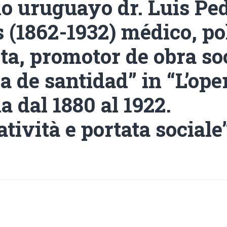
no uruguayo dr. Luis Pe
(1862-1932) médico, pol
ta, promotor de obra so
 de santidad” in “L’ope
a dal 1880 al 1922.
atività e portata sociale