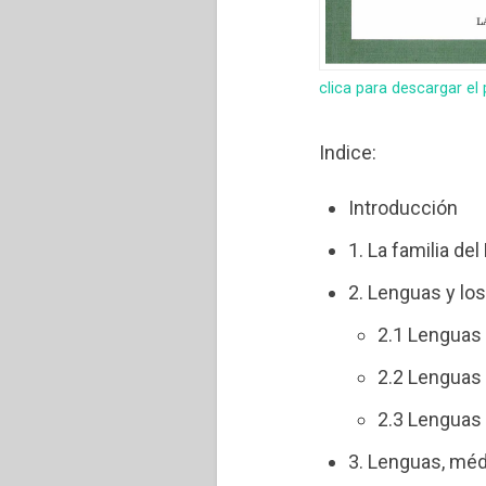
clica para descargar el
Indice:
Introducción
1. La familia de
2. Lenguas y lo
2.1 Lenguas 
2.2 Lenguas 
2.3 Lenguas 
3. Lenguas, méd