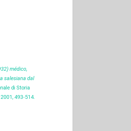
932) médico,
ra salesiana dal
nale di Storia
 2001, 493-514.