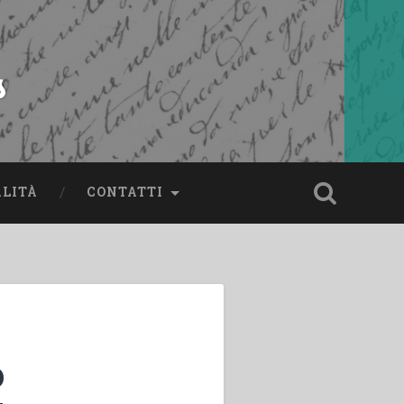
s
ALITÀ
CONTATTI
o