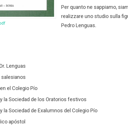
Per quanto ne sappiamo, siamo
realizzare uno studio sulla fig
 pdf
Pedro Lenguas.
l Dr. Lenguas
s salesianos
en el Colegio Pío
y la Sociedad de los Oratorios festivos
y la Sociedad de Exalumnos del Colegio Pío
ico apóstol