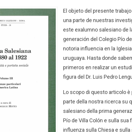
El objeto del presente trabaj
una parte de nuestras invest
este exalumno salesiano de l
generación del Colegio Pío de 
notoria influencia en la Iglesi
uruguaya. Hasta donde sabe
primeros en realizar un estud
figura del Dr. Luis Pedro Leng
Lo scopo di questo articolo è
parte della nostra ricerca su
salesiano della prima generaz
Pío de Villa Colón e sulla sua
influenza sulla Chiesa e sulla