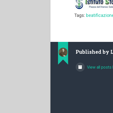
Tags:
beatificazion
Published by
View all posts