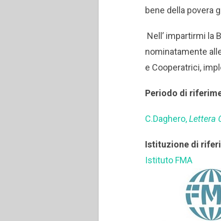
bene della povera 
Nell’ impartirmi la 
nominatamente alle S
e Cooperatrici, impl
Periodo di riferim
C.Daghero,
Lettera 
Istituzione di rife
Istituto FMA