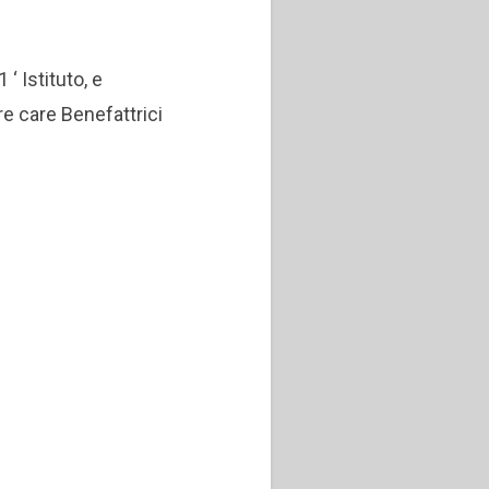
‘ Istituto, e
re care Benefattrici