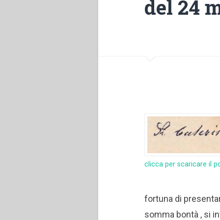
del 24 
clicca per scaricare il p
fortuna di presentar
somma bontà , si inf