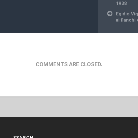
1938
Egidio Vig
ai fianchi
COMMENTS ARE CLOSED.
SEARCH