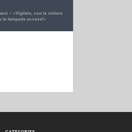
anò – «Vigilate, con la cintura
 e le lampade accese!»
CATEGORIES