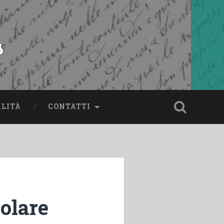
s
ALITÀ
CONTATTI
colare