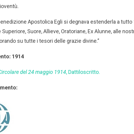
gioventù.
Benedizione Apostolica Egli si degnava estenderla a tutto 1 
uperiore, Suore, Allieve, Oratoriane, Ex Alunne, alle nost
orando su tutte i tesori delle grazie divine.”
ento: 1914
Circolare del 24 maggio 1914
, Dattiloscritto.
rimento: