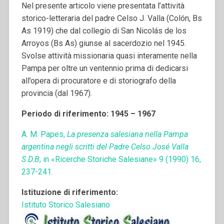
Nel presente articolo viene presentata l’attività
storico-letteraria del padre Celso J. Valla (Colón, Bs
As 1919) che dal collegio di San Nicolás de los
Arroyos (Bs As) giunse al sacerdozio nel 1945.
Svolse attività missionaria quasi interamente nella
Pampa per oltre un ventennio prima di dedicarsi
all’opera di procuratore e di storiografo della
provincia (dal 1967).
Periodo di riferimento: 1945 – 1967
A. M. Papes,
La presenza salesiana nella Pampa
argentina negli scritti del Padre Celso José Valla
S.D.B
, in «Ricerche Storiche Salesiane» 9 (1990) 16,
237-241.
Istituzione di riferimento:
Istituto Storico Salesiano