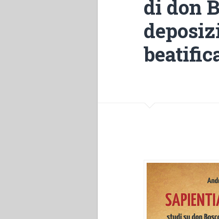
di don B
deposizi
beatifi