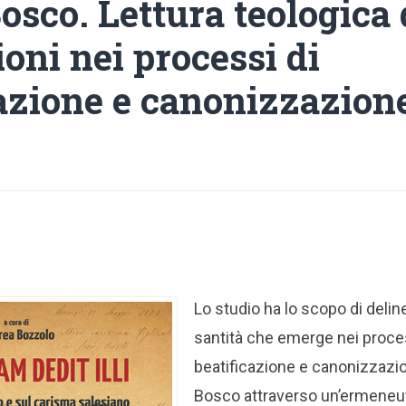
osco. Lettura teologica 
oni nei processi di
cazione e canonizzazion
Lo studio ha lo scopo di delin
santità che emerge nei proce
beatificazione e canonizzazi
Bosco attraverso un’ermeneut