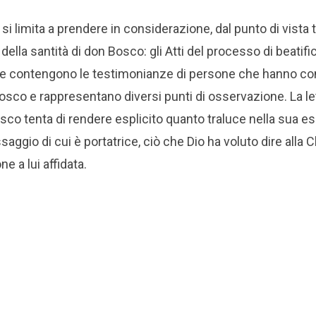
si limita a prendere in considerazione, dal punto di vista 
ella santità di don Bosco: gli Atti del processo di beatif
e contengono le testimonianze di persone che hanno co
sco e rappresentano diversi punti di osservazione. La let
o tenta di rendere esplicito quanto traluce nella sua es
saggio di cui è portatrice, ciò che Dio ha voluto dire alla
e a lui affidata.