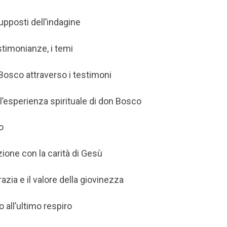
upposti dell’indagine
estimonianze, i temi
 Bosco attraverso i testimoni
ll’esperienza spirituale di don Bosco
o
ione con la carità di Gesù
razia e il valore della giovinezza
o all’ultimo respiro