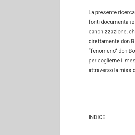
La presente ricerca 
fonti documentarie d
canonizzazione, ch
direttamente don Bo
“fenomeno” don Bosc
per coglierne il mes
attraverso la mission
INDICE