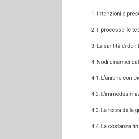
1. Intenzioni e pres
2. Il processo, le t
3. La santità di don
4. Nodi dinamici de
4.1. L’unione con Di
4.2. L’immedesimaz
4.3. La forza della g
4.4. La costanza fin