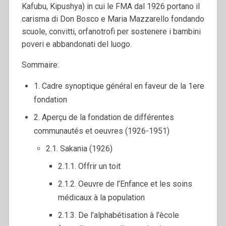
Kafubu, Kipushya) in cui le FMA dal 1926 portano il
carisma di Don Bosco e Maria Mazzarello fondando
scuole, convitti, orfanotrofi per sostenere i bambini
poveri e abbandonati del luogo.
Sommaire:
1. Cadre synoptique général en faveur de la 1ere
fondation
2. Aperçu de la fondation de différentes
communautés et oeuvres (1926-1951)
2.1. Sakania (1926)
2.1.1. Offrir un toit
2.1.2. Oeuvre de l’Enfance et les soins
médicaux à la population
2.1.3. De l’alphabétisation à l’ècole