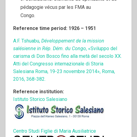
pédagogie vécus par les FMA au
Congo.
Reference time period: 1926 – 1951
A.F. Tshuabu,
Développement de la mission
salésienne in Rép. Dém. du Congo
, «Sviluppo del
carisma di Don Bosco fino alla metà del secolo XX.
Atti del Congresso internazionale di Storia
Salesiana Roma, 19-23 novembre 2014», Roma,
2016, 368-382.
Reference institution:
Istituto Storico Salesiano
Centro Studi Figlie di Maria Ausiliatrice