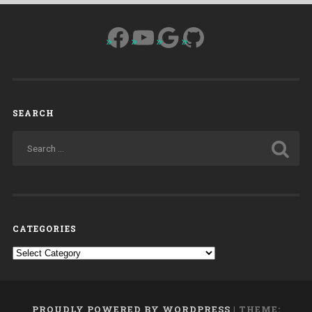
Facebook
YouTube
Google
GitHub
SEARCH
CATEGORIES
Categories
PROUDLY POWERED BY WORDPRESS
|
THEME: