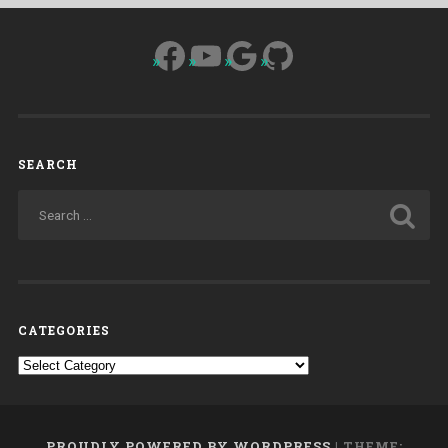
Facebook
YouTube
Google
GitHub
SEARCH
CATEGORIES
Categories
PROUDLY POWERED BY WORDPRESS
|
THEME: