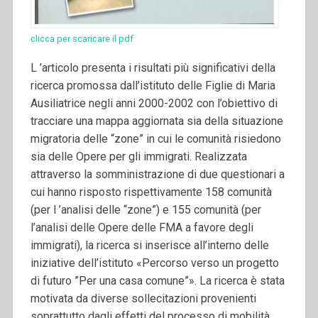
clicca per scaricare il pdf
L ’articolo presenta i risultati più significativi della
ricerca promossa dall’istituto delle Figlie di Maria
Ausiliatrice negli anni 2000-2002 con l’obiettivo di
tracciare una mappa aggiornata sia della situazione
migratoria delle “zone” in cui le comunità risiedono
sia delle Opere per gli immigrati. Realizzata
attraverso la somministrazione di due questionari a
cui hanno risposto rispettivamente 158 comunità
(per l ’analisi delle “zone”) e 155 comunità (per
l’analisi delle Opere delle FMA a favore degli
immigrati), la ricerca si inserisce all’interno delle
iniziative dell’istituto «Percorso verso un progetto
di futuro ”Per una casa comune”».
La ricerca è stata
motivata da diverse sollecitazioni provenienti
soprattutto dagli effetti del processo di mobilità