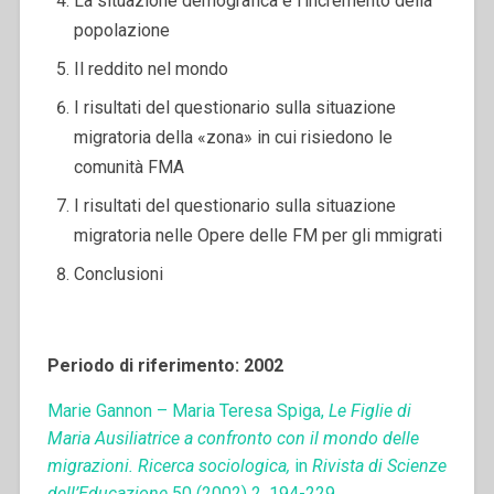
La situazione demografica e l’incremento della
popolazione
Il reddito nel mondo
I risultati del questionario sulla situazione
migratoria della «zona» in cui risiedono le
comunità FMA
I risultati del questionario sulla situazione
migratoria nelle Opere delle FM per gli mmigrati
Conclusioni
Periodo di riferimento: 2002
Marie Gannon – Maria Teresa Spiga,
Le Figlie di
Maria Ausiliatrice a confronto con il mondo delle
migrazioni. Ricerca sociologica,
in
Rivista di Scienze
dell’Educazione
50 (2002) 2, 194-229.