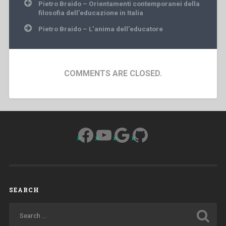
Post
Pietro Braido – Orientamenti contemporanei della
navigation
filosofia dell’educazione in Italia
Pietro Braido – L’anima dell’educatore
COMMENTS ARE CLOSED.
Facebook
YouTube
Google
GitHub
SEARCH