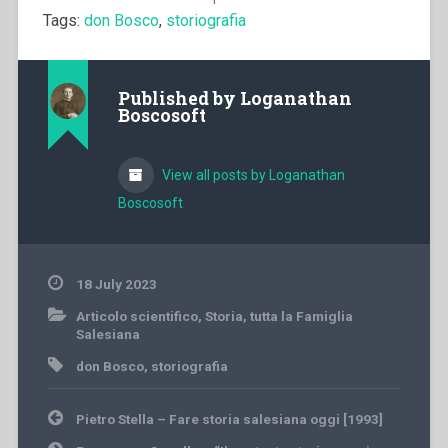
Tags:
don Bosco
,
storiografia
Published by
Loganathan
Boscosoft
View all posts by Loganathan
Boscosoft
18 July 2023
Articolo scientifico
,
Storia
,
tutta la Famiglia
Salesiana
don Bosco
,
storiografia
Post
Pietro Stella – Fare storia salesiana oggi [1993]
navigation