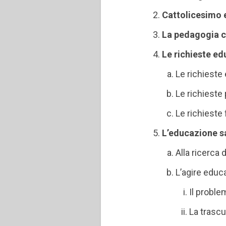
Cattolicesimo
La pedagogia ca
Le richieste ed
Le richieste
Le richieste 
Le richieste
L’educazione s
Alla ricerca 
L’agire educa
Il proble
La trascu