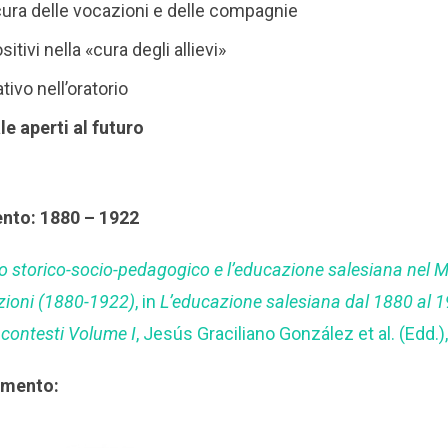
ura delle vocazioni e delle compagnie
sitivi nella «cura degli allievi»
tivo nell’oratorio
le aperti al futuro
ento: 1880 – 1922
to storico-socio-pedagogico e l’educazione salesiana nel M
azioni (1880-1922)
, in
L’educazione salesiana dal 1880 al 1
i contesti Volume I
, Jesús Graciliano González et al. (Edd.
rimento: