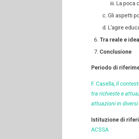
La poca c
Gli aspetti po
L’agire educa
Tra reale e idea
Conclusione
Periodo di riferim
F. Casella,
Il contes
tra richieste e attu
attuazioni in divers
Istituzione di rife
ACSSA