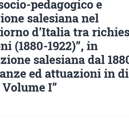
-socio-pedagogico e
ione salesiana nel
rno d’Italia tra richies
ni (1880-1922)”, in
zione salesiana dal 1880
tanze ed attuazioni in d
i Volume I”