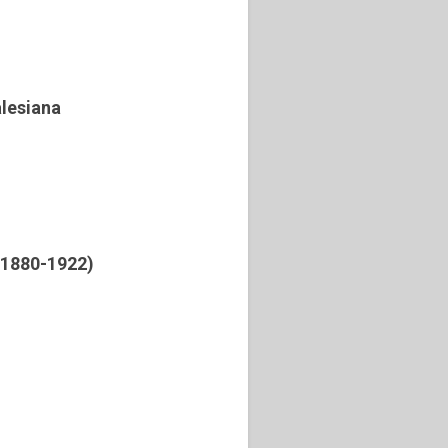
alesiana
 (1880-1922)