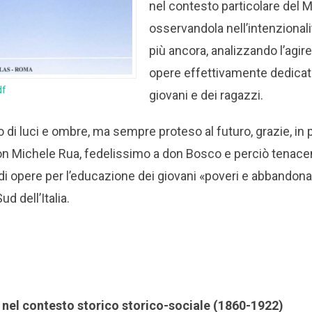
nel contesto particolare del M
osservandola nell’intenzionalit
più ancora, analizzando l’agir
opere effettivamente dedicat
df
giovani e dei ragazzi.
di luci e ombre, ma sempre proteso al futuro, grazie, in p
don Michele Rua, fedelissimo a don Bosco e perciò tena
di opere per l’educazione dei giovani «poveri e abbandonati»
d dell’Italia.
 nel contesto storico storico-sociale (1860-1922)