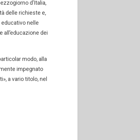
ezzogiorno d’Italia,
à delle richieste e,
e educativo nelle
e all’educazione dei
articolar modo, alla
cemente impegnato
, a vario titolo, nel