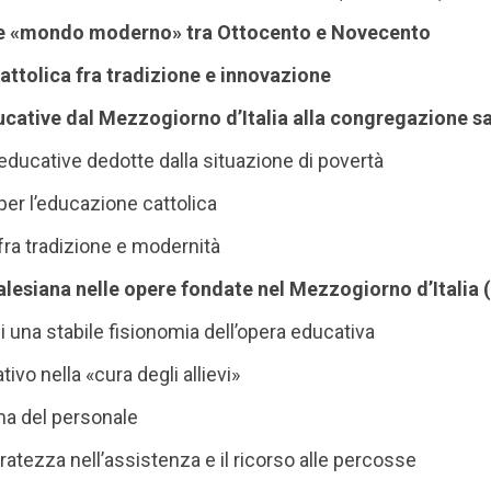
 e «mondo moderno» tra Ottocento e Novecento
ttolica fra tradizione e innovazione
ucative dal Mezzogiorno d’Italia alla congregazione s
 educative dedotte dalla situazione di povertà
per l’educazione cattolica
 fra tradizione e modernità
alesiana nelle opere fondate nel Mezzogiorno d’Italia
di una stabile fisionomia dell’opera educativa
tivo nella «cura degli allievi»
ma del personale
ratezza nell’assistenza e il ricorso alle percosse