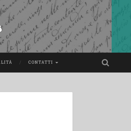
s
ALITÀ
CONTATTI
o