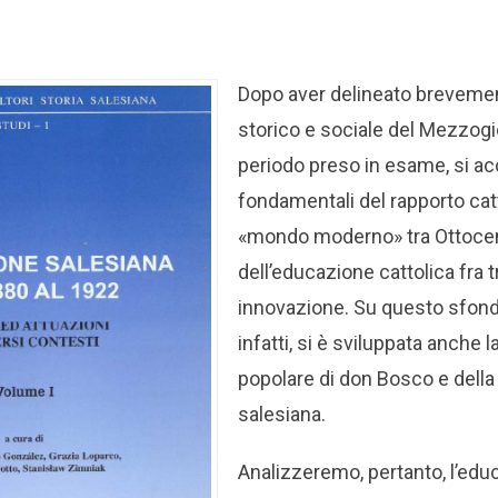
Dopo aver delineato brevemen
storico e sociale del Mezzogior
periodo preso in esame, si ac
fondamentali del rapporto ca
«mondo moderno» tra Ottoce
dell’educazione cattolica fra 
innovazione. Su questo sfondo
infatti, si è sviluppata anche 
popolare di don Bosco e dell
salesiana.
Analizzeremo, pertanto, l’edu