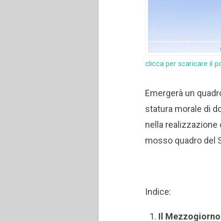
clicca per scaricare il p
Emergerà un quadro 
statura morale di 
nella realizzazione 
mosso quadro del Su
Indice:
Il Mezzogiorno