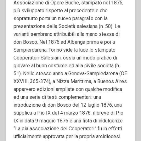
Associazione di Opere Buone, stampato nel 1875,
più sviluppato rispetto al precedente e che
soprattutto porta un nuovo paragrafo con la
presentazione della Società salesiana (n. 50). Le
varianti sembrano attribuibili alla mano stessa di
don Bosco. Nel 1876 ad Albenga prima e poi a
Sampierdarena-Torino vide la luce lo stampato
Cooperatori Salesiani, ossia un modo pratico di
giovare al buon costume ed alla civile società (n.
51). Nello stesso anno a Genova-Sampiedarena (OE
XXVIII, 365-374), a Nizza Marittima, a Buenos Aires
apparvero edizioni ampliate con qualche modifica
ed una serie di testi complementari: una
introduzione di don Bosco del 12 luglio 1876, una
supplica a Pio IX del 4 marzo 1876, il breve di Pio
IX in data 9 maggio 1876 e una lista di indulgenze.
“La pia associazione dei Cooperatori” fu in effetti
ufficialmente approvata per la propria arcidiocesi