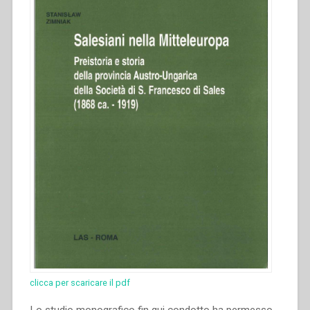
clicca per scaricare il pdf