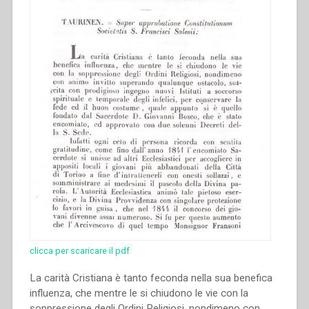
clicca per scaricare il pdf
La carità Cristiana è tanto feconda nella sua benefica
influenza, che mentre le si chiudono le vie con la
soppressione degli Ordini Religiosi, nondimeno con