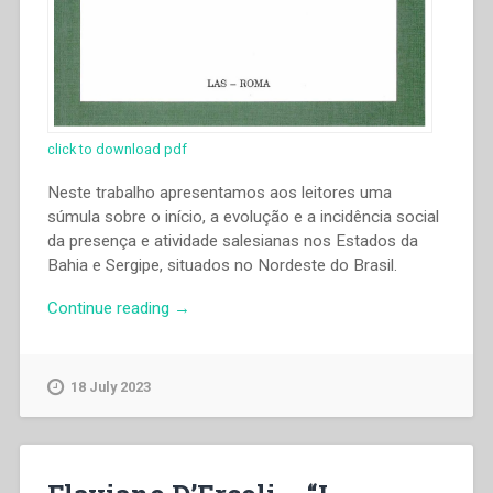
click to download pdf
Neste trabalho apresentamos aos leitores uma
súmula sobre o início, a evolução e a incidência social
da presença e atividade salesianas nos Estados da
Bahia e Sergipe, situados no Nordeste do Brasil.
“Antenor
Continue reading
→
De
Andrade
Silva
18 July 2023
–
“Os
salesianos
e