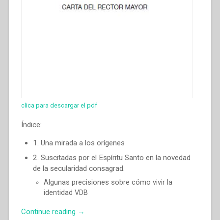
clica para descargar el pdf
Índice:
1. Una mirada a los orígenes
2. Suscitadas por el Espíritu Santo en la novedad
de la secularidad consagrad.
Algunas precisiones sobre cómo vivir la
identidad VDB
“Ángel
Continue reading
→