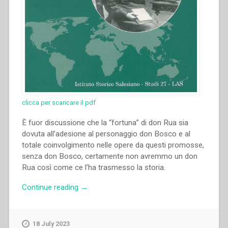
clicca per scaricare il pdf
È fuor discussione che la “fortuna” di don Rua sia
dovuta all’adesione al personaggio don Bosco e al
totale coinvolgimento nelle opere da questi promosse,
senza don Bosco, certamente non avremmo un don
Rua così come ce l’ha trasmesso la storia.
“Francesco
Continue reading
→
Motto
–
“Don
18 July 2023