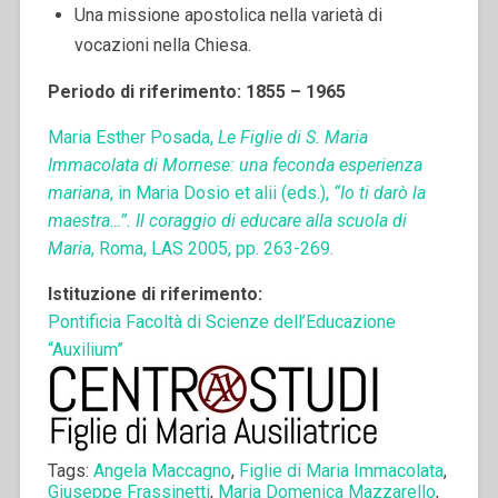
Una missione apostolica nella varietà di
vocazioni nella Chiesa.
Periodo di riferimento: 1855 – 1965
Maria Esther Posada,
Le Figlie di S. Maria
Immacolata di Mornese: una feconda esperienza
mariana
, in Maria Dosio et alii (eds.),
“Io ti darò la
maestra…”. Il coraggio di educare alla scuola di
Maria
, Roma, LAS 2005, pp. 263-269.
Istituzione di riferimento:
Pontificia Facoltà di Scienze dell’Educazione
“Auxilium”
Tags:
Angela Maccagno
,
Figlie di Maria Immacolata
,
Giuseppe Frassinetti
,
Maria Domenica Mazzarello
,