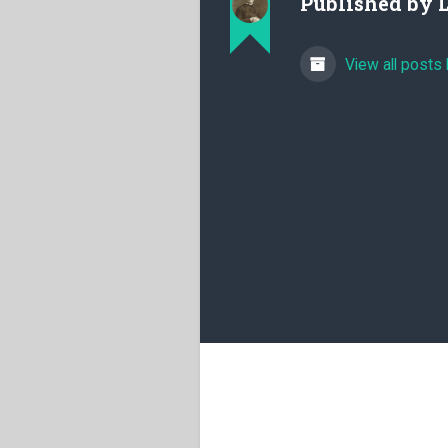
Published by
View all posts