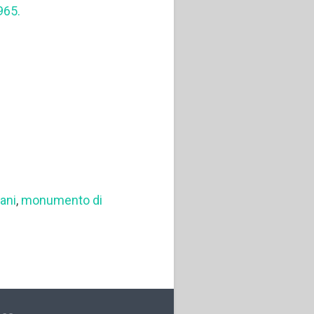
965.
ani
,
monumento di