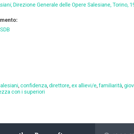
siani
, Direzione Generale delle Opere Salesiane, Torino, 1
rimento:
 SDB
alesiani
,
confidenza
,
direttore
,
ex allievi/e
,
familiarità
,
giov
ezza con i superiori