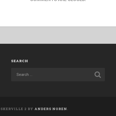
SEARCH
ASKERVILLE 2 BY
ANDERS NOREN
.