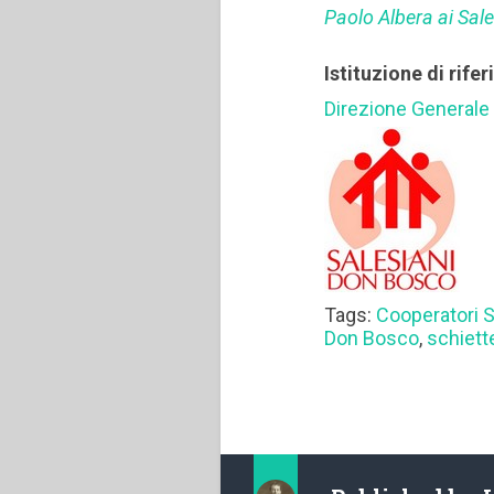
Paolo Albera ai Sale
Istituzione di rife
Direzione Generale
Tags:
Cooperatori S
Don Bosco
,
schiett