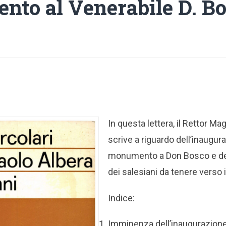
to al Venerabile D. B
In questa lettera, il Rettor M
scrive a riguardo dell’inaugur
monumento a Don Bosco e d
dei salesiani da tenere verso i
Indice:
Imminenza dell’inaugurazion