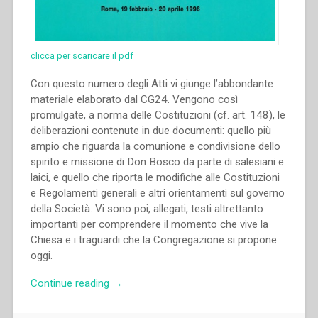
clicca per scaricare il pdf
Con questo numero degli Atti vi giunge l’abbondante
materiale elaborato dal CG24. Vengono così
promulgate, a norma delle Costituzioni (cf. art. 148), le
deliberazioni contenute in due documenti: quello più
ampio che riguarda la comunione e condivisione dello
spirito e missione di Don Bosco da parte di salesiani e
laici, e quello che riporta le modifiche alle Costituzioni
e Regolamenti generali e altri orientamenti sul governo
della Società. Vi sono poi, allegati, testi altrettanto
importanti per comprendere il momento che vive la
Chiesa e i traguardi che la Congregazione si propone
oggi.
“Capitolo
Continue reading
→
Generale
dei