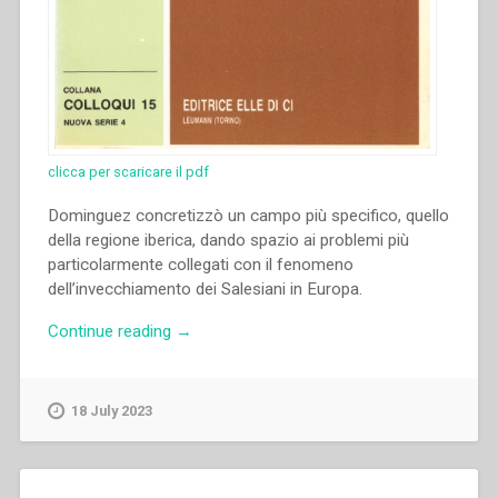
clicca per scaricare il pdf
Dominguez concretizzò un campo più specifico, quello
della regione iberica, dando spazio ai problemi più
particolarmente collegati con il fenomeno
dell’invecchiamento dei Salesiani in Europa.
“Félix
Continue reading
→
Dominguez
–
“Il
18 July 2023
problema
dell’invecchiamento
dei