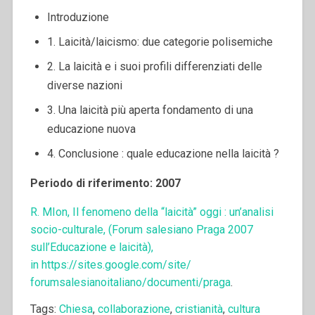
Introduzione
1. Laicità/laicismo: due categorie polisemiche
2. La laicità e i suoi profili differenziati delle
diverse nazioni
3. Una laicità più aperta fondamento di una
educazione nuova
4. Conclusione : quale educazione nella laicità ?
Periodo di riferimento: 2007
R. MIon, Il fenomeno della “laicità” oggi : un’analisi
socio-culturale, (Forum salesiano Praga 2007
sull’Educazione e laicità),
in
https://sites.google.com/site/
forumsalesianoitaliano/
documenti/praga
.
Tags:
Chiesa
,
collaborazione
,
cristianità
,
cultura