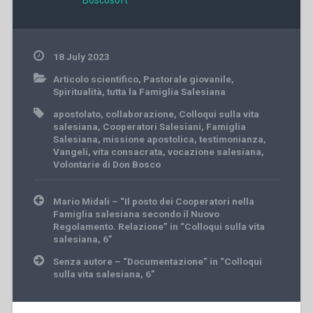
18 July 2023
Articolo scientifico
,
Pastorale giovanile
,
Spiritualità
,
tutta la Famiglia Salesiana
apostolato
,
collaborazione
,
Colloqui sulla vita
salesiana
,
Cooperatori Salesiani
,
Famiglia
Salesiana
,
missione apostolica
,
testimonianza
,
Vangeli
,
vita consacrata
,
vocazione salesiana
,
Volontarie di Don Bosco
Post
Mario Midali – “Il posto dei Cooperatori nella
navigation
Famiglia salesiana secondo il Nuovo
Regolamento. Relazione” in “Colloqui sulla vita
salesiana, 6”
Senza autore – “Documentazione” in “Colloqui
sulla vita salesiana, 6”