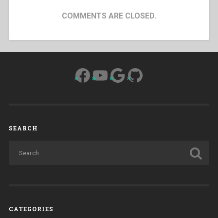
COMMENTS ARE CLOSED.
Facebook
YouTube
Google
GitHub
SEARCH
CATEGORIES