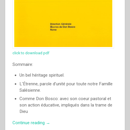
click to download pdf
Sommaire:
Un bel héritage spirituel.
L’Étrenne, parole d’unité pour toute notre Famille
Salésienne.
Comme Don Bosco: avec son coeur pastoral et
son action éducative, impliqués dans la trame de
Dieu
“Ángel
Continue reading
→
Fernández