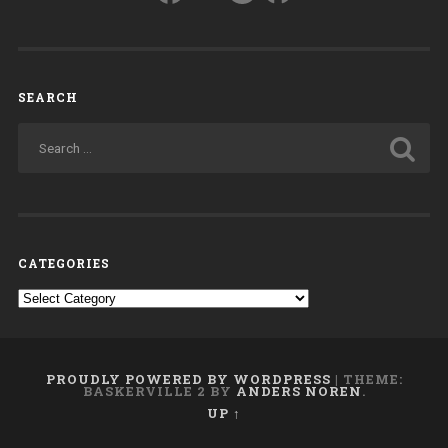
SEARCH
CATEGORIES
Categories
PROUDLY POWERED BY WORDPRESS
|
THEME:
BASKERVILLE 2 BY
ANDERS NOREN
.
UP ↑