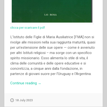
clicca per scaricare il pdf
L’Istituto delle Figlie di Maria Ausiliatrice [FMA] non si
rivolge alle missioni nella sua raggiunta maturità, quasi
per un’estensione delle sue opere — come è avvenuto
per altri Istituti religiosi – ma sorge con un specifico
spirito missionario. Esso alimenta lo stile di vita, il
clima delle comunità e delle opere educative e si
concretizza, a cinque anni dalla fondazione, in
partenze di giovani suore per l’Uruguay e l’Argentina.
“Piera
Continue reading
→
Cavaglià
–
“Elementi
18 July 2023
della