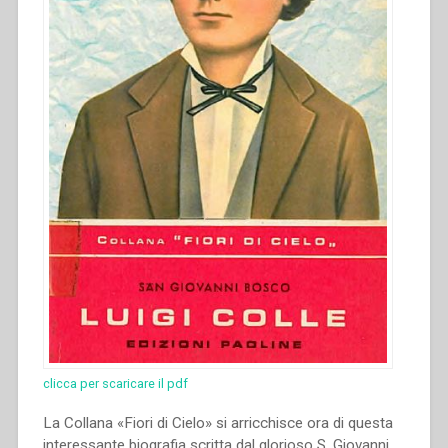
clicca per scaricare il pdf
La Collana «Fiori di Cielo» si arricchisce ora di questa
interessante biografia scritta dal glorioso S. Giovanni