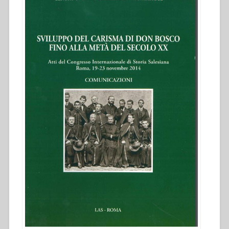
Atti
del
Congresso
internazionale
di
Storia
Salesiana
Roma,
19-
23
novembre
2014””