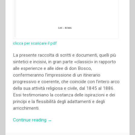
clicca per scaricare il pdf
La presente raccolta di scritti e documenti, quelli più
sintetici e incisivi, in gran parte «classici» in rapporto
alle esperienze e alle idee di don Bosco,
confermeranno l’impressione di un itinerario
progressivo e coerente, che coincide con l’intero arco
della sua attività religiosa e civile, dal 1845 al 1886.
Essi testimoniano la costanza delle ispirazioni e dei
principi e la flessibilità degli adattamenti e degli
arricchimenti.
“Giovanni
Continue reading
→
Bosco
–