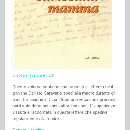
clicca per scaricare il pdf
Questo volume contiene una raccolta di lettere che il
giovane Callisto Caravario spedì alla madre durante gli
anni di missione in Cina. Dopo una vocazione precoce,
partì solo dopo sei anni dall’ordinazione. L’ esperienza
vissuta è raccontata in queste lettere che spediva
regolarmente alla madre.
“Callisto
Continue reading
→