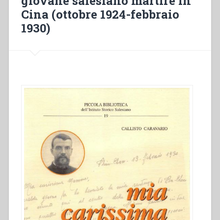
giovane salesiano martire in
Cina (ottobre 1924-febbraio
1930)