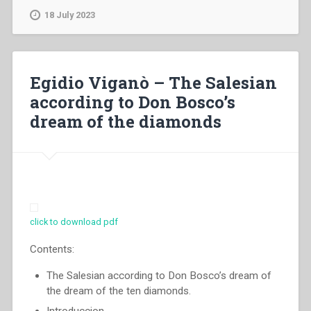
Scritti
18 July 2023
pedagogici
e
spirituali”
Egidio Viganò – The Salesian
according to Don Bosco’s
dream of the diamonds
click to download pdf
Contents:
The Salesian according to Don Bosco’s dream of
the dream of the ten diamonds.