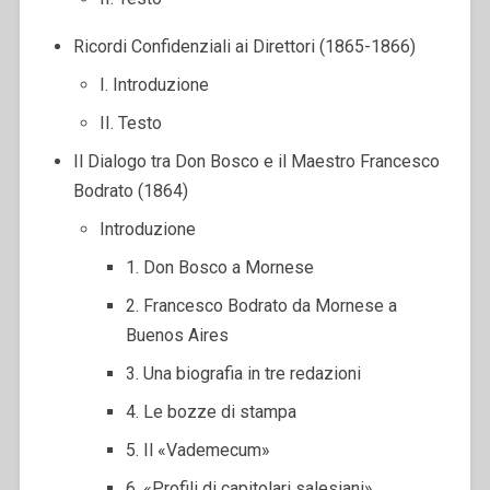
Ricordi Confidenziali ai Direttori (1865-1866)
I. Introduzione
II. Testo
Il Dialogo tra Don Bosco e il Maestro Francesco
Bodrato (1864)
Introduzione
1. Don Bosco a Mornese
2. Francesco Bodrato da Mornese a
Buenos Aires
3. Una biografia in tre redazioni
4. Le bozze di stampa
5. Il «Vademecum»
6. «Profili di capitolari salesiani»