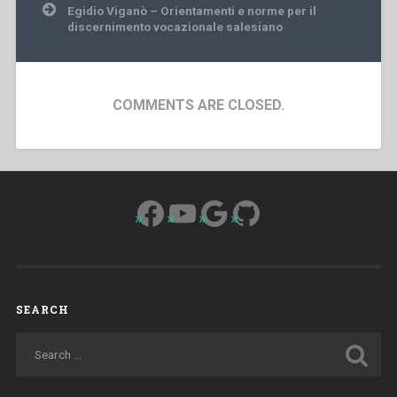
Egidio Viganò – Orientamenti e norme per il
discernimento vocazionale salesiano
COMMENTS ARE CLOSED.
Facebook
YouTube
Google
GitHub
SEARCH