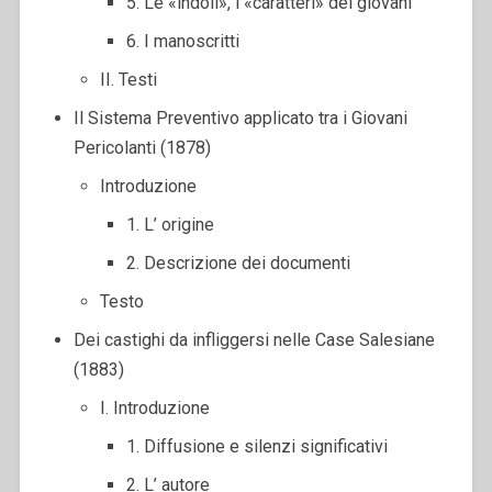
5. Le «indoli», i «caratteri» dei giovani
6. I manoscritti
II. Testi
Il Sistema Preventivo applicato tra i Giovani
Pericolanti (1878)
Introduzione
1. L’ origine
2. Descrizione dei documenti
Testo
Dei castighi da infliggersi nelle Case Salesiane
(1883)
I. Introduzione
1. Diffusione e silenzi significativi
2. L’ autore