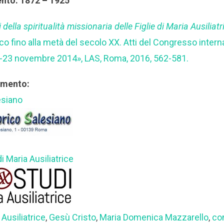
ento: 1872 – 1925
 della spiritualità missionaria delle Figlie di Maria Ausiliatr
o fino alla metà del secolo XX. Atti del Congresso interna
-23 novembre 2014», LAS, Roma, 2016, 562-581.
rimento:
esiano
di Maria Ausiliatrice
 Ausiliatrice
,
Gesù Cristo
,
Maria Domenica Mazzarello
,
co