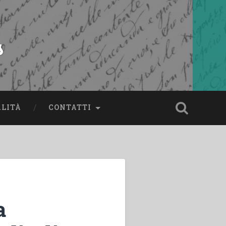
s
ALITÀ
CONTATTI
a