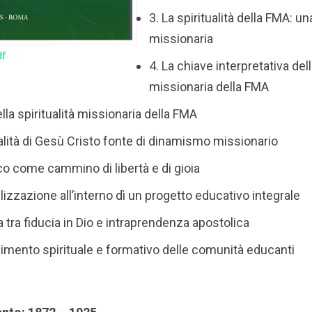
3. La spiritualità della FMA: una
missionaria
df
4. La chiave interpretativa dell
missionaria della FMA
lla spiritualità missionaria della FMA
ralità di Gesù Cristo fonte di dinamismo missionario
cco come cammino di libertà e di gioia
lizzazione all’interno dì un progetto educativo integrale
ca tra fiducia in Dio e intraprendenza apostolica
gimento spirituale e formativo delle comunità educanti