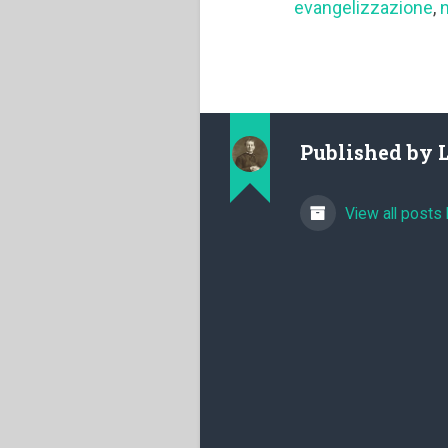
evangelizzazione
,
Published by
View all posts