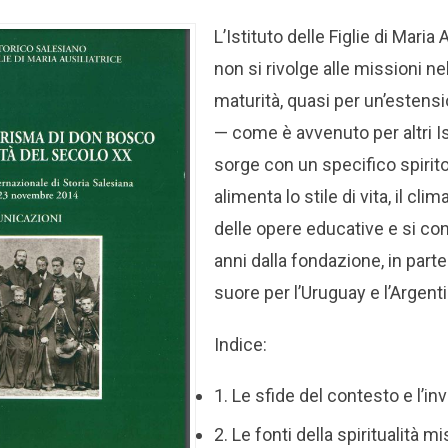
L’Istituto delle Figlie di Maria 
non si rivolge alle missioni ne
maturità, quasi per un’estens
— come è avvenuto per altri Ist
sorge con un specifico spirit
alimenta lo stile di vita, il cl
delle opere educative e si co
anni dalla fondazione, in part
suore per l’Uruguay e l’Argenti
Indice:
1. Le sfide del contesto e l’in
2. Le fonti della spiritualità m