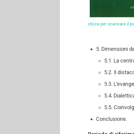
clicca per scaricare il p
5. Dimensioni de
5.1. La cent
5.2. Il dista
5.3. L’evange
5.4. Dialetti
5.5. Coinvol
Conclusione.