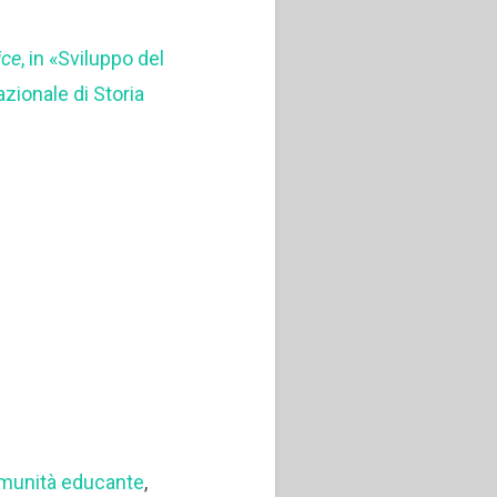
ice
, in «Sviluppo del
zionale di Storia
munità educante
,