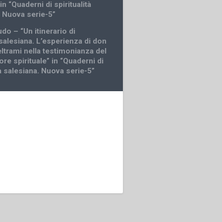
 in “Quaderni di spiritualità
. Nuova serie-5”
do – “Un itinerario di
 salesiana. L’esperienza di don
ltrami nella testimonianza del
ore spirituale” in “Quaderni di
tà salesiana. Nuova serie-5”