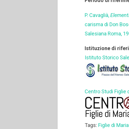
Periodo di riferim
P. Cavaglià,
Elementi
carisma di Don Bosc
Salesiana Roma, 19
Istituzione di rife
Istituto Storico Sal
Centro Studi Figlie 
Tags:
Figlie di Maria