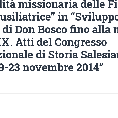
lità missionaria delle Fi
siliatrice” in “Svilupp
di Don Bosco fino alla 
XX. Atti del Congresso
ionale di Storia Salesi
9-23 novembre 2014”