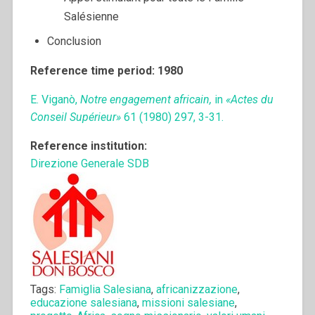
Salésienne
Conclusion
Reference time period: 1980
E. Viganò,
Notre engagement africain,
in
«
Actes du
Conseil Supérieur»
61 (1980) 297, 3-31.
Reference institution:
Direzione Generale SDB
Tags:
Famiglia Salesiana
,
africanizzazione
,
educazione salesiana
,
missioni salesiane
,