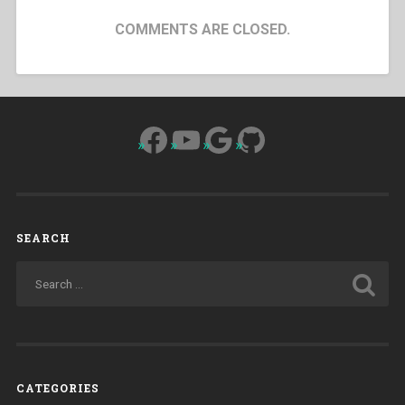
COMMENTS ARE CLOSED.
Facebook
YouTube
Google
GitHub
SEARCH
CATEGORIES