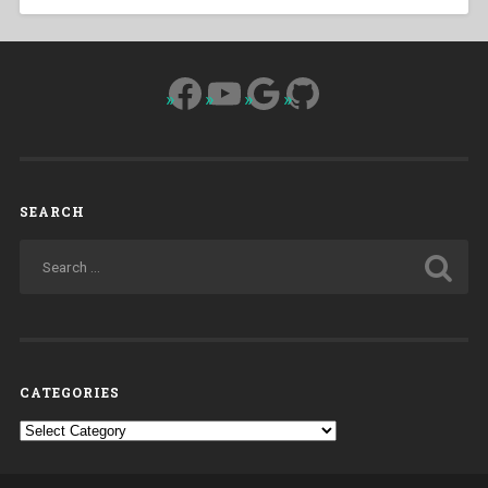
Facebook
YouTube
Google
GitHub
SEARCH
CATEGORIES
Categories