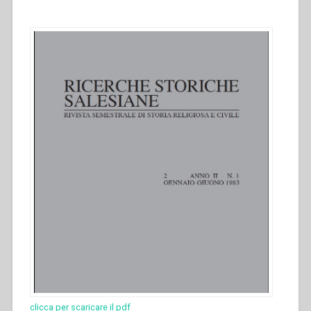
clicca per scaricare il pdf