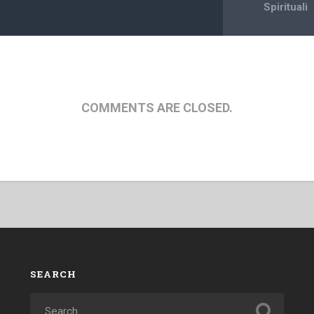
Spirituali
COMMENTS ARE CLOSED.
SEARCH