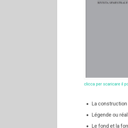
clicca per scaricare il p
La construction 
Légende ou réal
Le fond et la fo