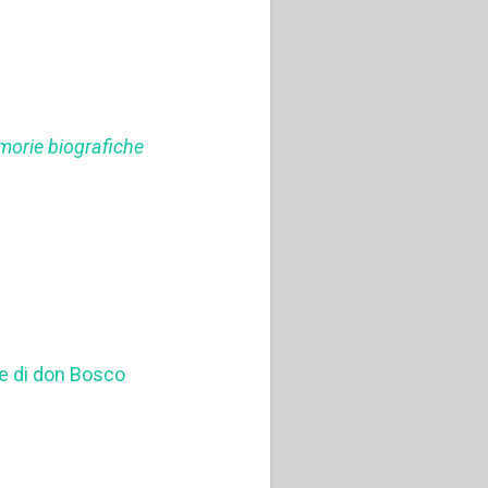
emorie biografiche
re di don Bosco