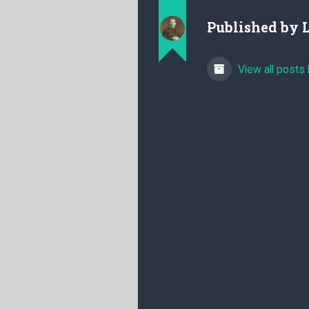
Published by
View all posts