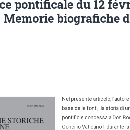
ce pontificale du 12 fév
s Memorie biografiche 
Nel presente articolo, l’autore
base delle fonti, la storia di 
pontificie concessa a Don Bos
Concilio Vaticano I, durante la 