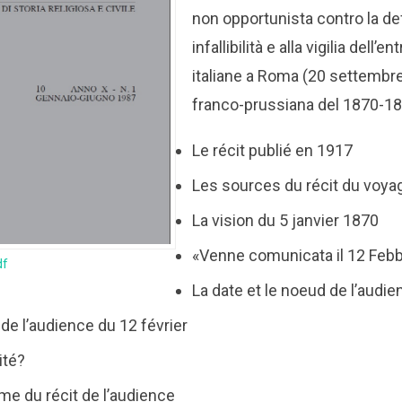
non opportunista contro la def
infallibilità e alla vigilia dell’e
italiane a Roma (20 settembre
franco-prussiana del 1870-1
Le récit publié en 1917
Les sources du récit du voya
La vision du 5 janvier 1870
«Venne comunicata il 12 Febbr
df
La date et le noeud de l’audi
de l’audience du 12 février
ité?
rme du récit de l’audience