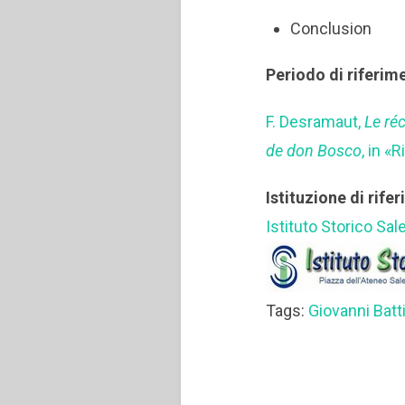
Conclusion
Periodo di riferim
F. Desramaut,
Le ré
de don Bosco
, in «
Istituzione di rife
Istituto Storico Sal
Tags:
Giovanni Bat