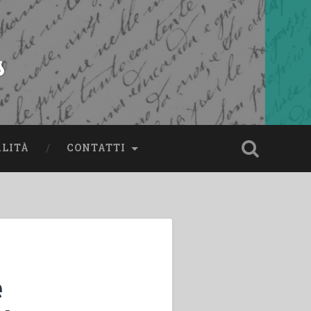
s
ALITÀ
CONTATTI
e