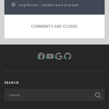
Luigi Ricceri – Another word on prayer
COMMENTS ARE CLOSED.
Facebook
YouTube
Google
GitHub
SEARCH