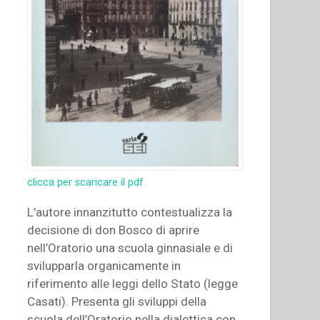
clicca per scaricare il pdf
L’autore innanzitutto contestualizza la
decisione di don Bosco di aprire
nell’Oratorio una scuola ginnasiale e di
svilupparla organicamente in
riferimento alle leggi dello Stato (legge
Casati). Presenta gli sviluppi della
scuola dell’Oratorio nella dialettica con