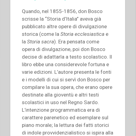
Quando, nel 1855-1856, don Bosco
scrisse la “Storia d’Italia” aveva già
pubblicato altre opere di divulgazione
storica (come la
Storia ecclesiastica
e
la
Storia sacra
). Era pensata come
opera di divulgazione, poi don Bosco
decise di adattarla a testo scolastico. Il
libro ebbe una considerevole fortuna e
varie edizioni. L’autore presenta le fonti
e i modelli di cui si servì don Bosco per
compilare la sua opera, che erano opere
destinate alla gioventù e altri testi
scolastici in uso nel Regno Sardo.
L’intenzione programmatica era di
carattere parenetico ed esemplare sul
piano morale; la lettura dei fatti storici
di indole provvidenzialistico si ispira alla