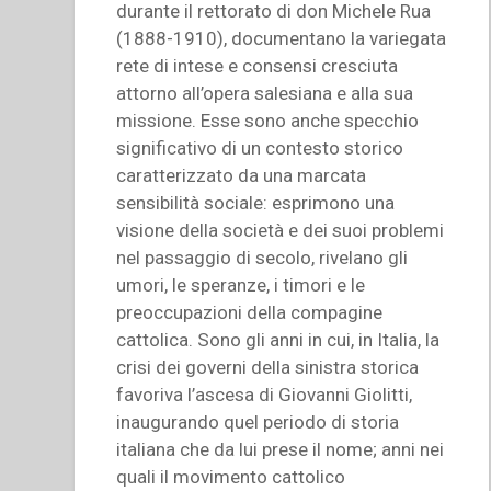
durante il rettorato di don Michele Rua
(1888-1910), documentano la variegata
rete di intese e consensi cresciuta
attorno all’opera salesiana e alla sua
missione. Esse sono anche specchio
significativo di un contesto storico
caratterizzato da una marcata
sensibilità sociale: esprimono una
visione della società e dei suoi problemi
nel passaggio di secolo, rivelano gli
umori, le speranze, i timori e le
preoccupazioni della compagine
cattolica. Sono gli anni in cui, in Italia, la
crisi dei governi della sinistra storica
favoriva l’ascesa di Giovanni Giolitti,
inaugurando quel periodo di storia
italiana che da lui prese il nome; anni nei
quali il movimento cattolico