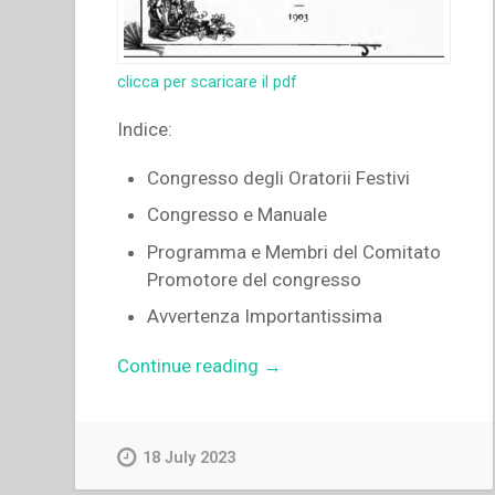
clicca per scaricare il pdf
Indice:
Congresso degli Oratorii Festivi
Congresso e Manuale
Programma e Membri del Comitato
Promotore del congresso
Avvertenza Importantissima
“Senza
Continue reading
→
autore
–
Manuale
18 July 2023
Direttivo