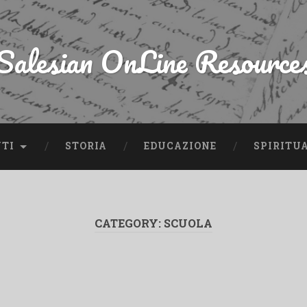
Salesian OnLine Resource
NTI
STORIA
EDUCAZIONE
SPIRITU
CATEGORY:
SCUOLA