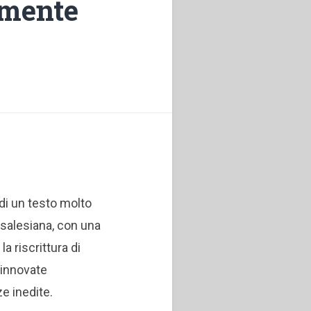
amente
 di un testo molto
a salesiana, con una
la riscrittura di
rinnovate
e inedite.