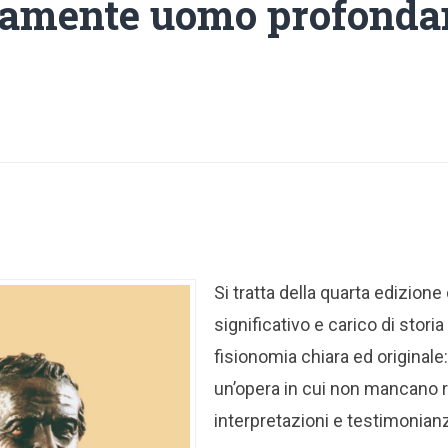
damente uomo profond
Si tratta della quarta edizione
significativo e carico di stori
fisionomia chiara ed originale: 
un’opera in cui non mancano 
interpretazioni e testimonianz