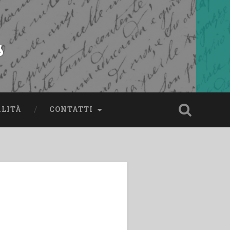
s
ALITÀ
CONTATTI