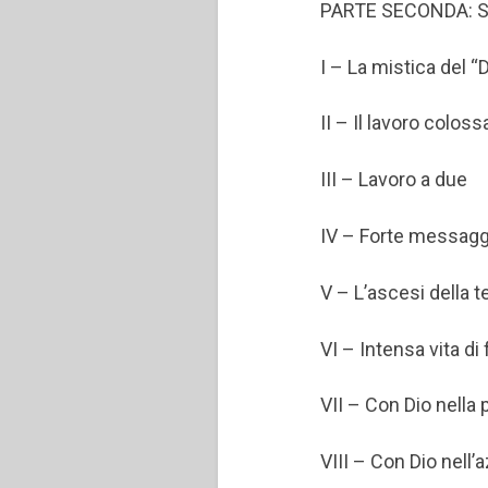
PARTE SECONDA: Sui
I – La mistica del 
II – Il lavoro coloss
III – Lavoro a due
IV – Forte messaggi
V – L’ascesi della 
VI – Intensa vita di
VII – Con Dio nella 
VIII – Con Dio nell’