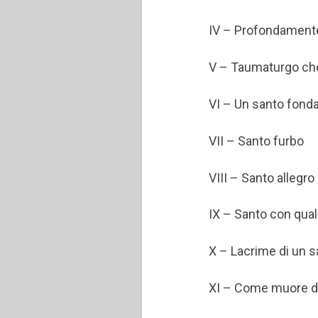
IV – Profondament
V – Taumaturgo che
VI – Un santo fond
VII – Santo furbo
VIII – Santo allegro
IX – Santo con qua
X – Lacrime di un 
XI – Come muore 