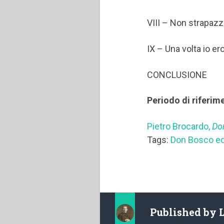
VIII – Non strapazz
IX – Una volta io ero
CONCLUSIONE
Periodo di riferim
Pietro Brocardo,
Do
Tags:
Don Bosco e
Published by