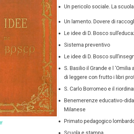
Un pericolo sociale. La scuol
Un lamento. Dovere di raccogl
Le idee di D. Bosco sull’educ
Sistema preventivo
Le idee di D. Bosco sull’inse
S. Basilio il Grande e l ‘Omilia
di leggere con frutto i libri pro
S. Carlo Borromeo e il riordin
Benemerenze educativo-didat
Milanese
Primato pedagogico lombard
df
Scuola e stampa