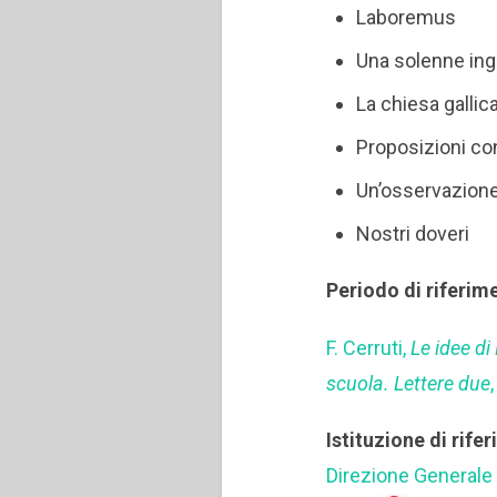
Laboremus
Una solenne ing
La chiesa gallic
Proposizioni co
Un’osservazione
Nostri doveri
Periodo di riferim
F. Cerruti,
Le idee di
scuola. Lettere due
Istituzione di rife
Direzione Generale