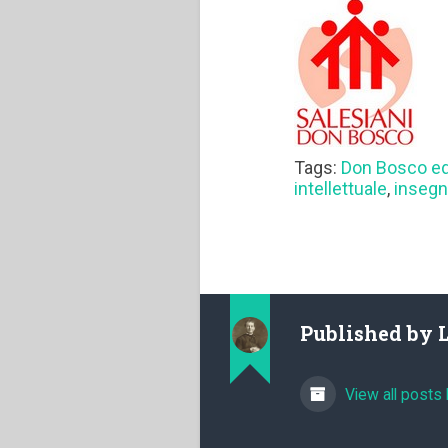
Tags:
Don Bosco e
intellettuale
,
insegn
Published by
View all posts