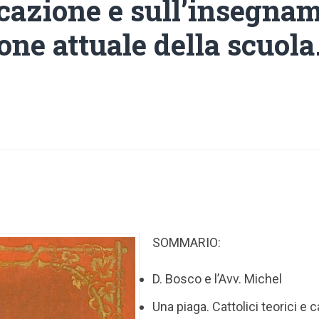
ucazione e sull’insegna
one attuale della scuola
SOMMARIO:
D. Bosco e l’Avv. Michel
Una piaga. Cattolici teorici e c