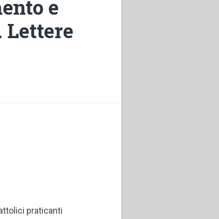
mento e
. Lettere
attolici praticanti