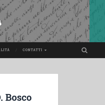
s
ALITÀ
CONTATTI
D. Bosco