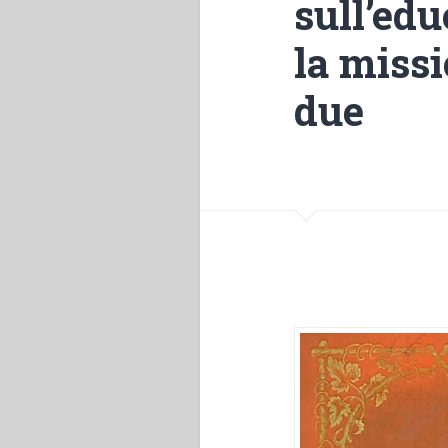
sull’ed
la missi
due