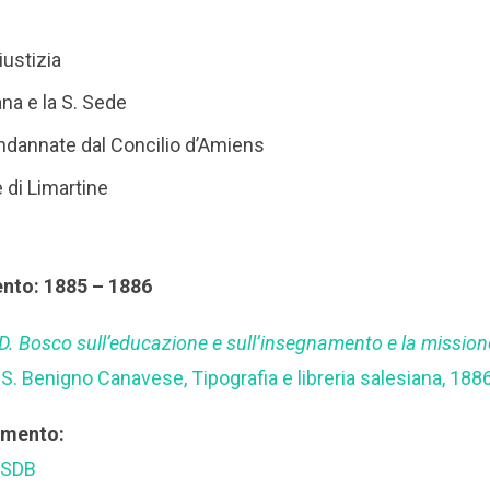
iustizia
ana e la S. Sede
ndannate dal Concilio d’Amiens
 di Limartine
ento: 1885 – 1886
 D. Bosco sull’educazione e sull’insegnamento e la mission
, S. Benigno Canavese, Tipografia e libreria salesiana, 1886
rimento:
 SDB