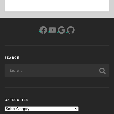
Facebook
YouTube
Google
GitHub
SEARCH
CATEGORIES
Categories