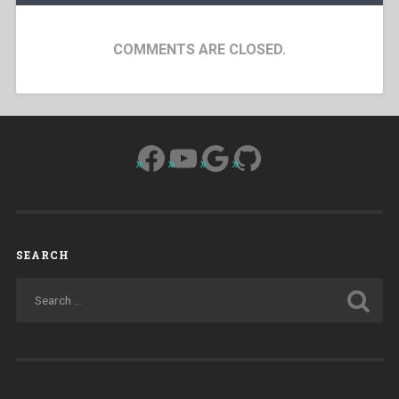
COMMENTS ARE CLOSED.
Facebook
YouTube
Google
GitHub
SEARCH