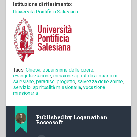
Istituzione di riferimento:
Università Pontificia Salesiana
Tags:
Chiesa
,
espansione delle opere
,
evangelizzazione
,
missione apostolica
,
missioni
salesiane
,
paradiso
,
progetto
,
salvezza delle anime
,
servizio
,
spiritualità missionaria
,
vocazione
missionaria
Published by
Loganathan
Boscosoft