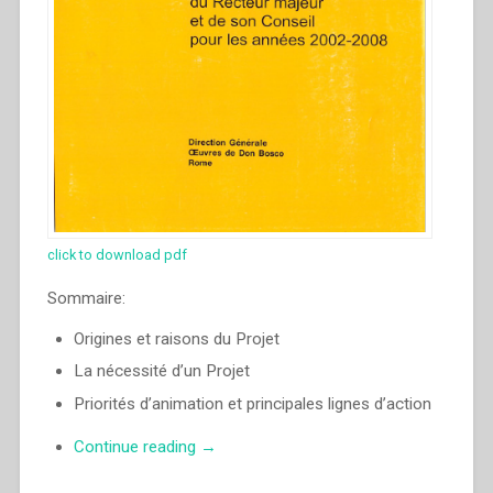
click to download pdf
Sommaire:
Origines et raisons du Projet
La nécessité d’un Projet
Priorités d’animation et principales lignes d’action
“Pascual
Continue reading
→
Chavez