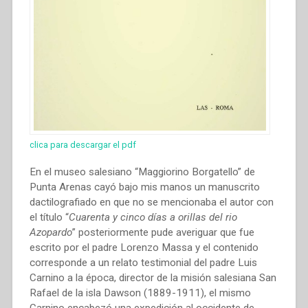
clica para descargar el pdf
En el museo salesiano “Maggiorino Borgatello” de
Punta Arenas cayó bajo mis manos un manuscrito
dactilografiado en que no se mencionaba el autor con
el título “
Cuarenta y cinco días a orillas del rio
Azopardo
” posteriormente pude averiguar que fue
escrito por el padre Lorenzo Massa y el contenido
corresponde a un relato testimonial del padre Luis
Carnino a la época, director de la misión salesiana San
Rafael de la isla Dawson (1889-1911), el mismo
Carnino encabezó una expedición al occidente de