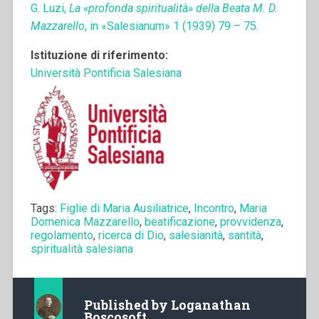
G. Luzi,
La «profonda spiritualità» della Beata M. D.
Mazzarello
, in «Salesianum» 1 (1939) 79 – 75.
Istituzione di riferimento:
Università Pontificia Salesiana
Tags:
Figlie di Maria Ausiliatrice
,
Incontro
,
Maria
Domenica Mazzarello
,
beatificazione
,
provvidenza
,
regolamento
,
ricerca di Dio
,
salesianità
,
santità
,
spiritualità salesiana
Published by
Loganathan
Boscosoft