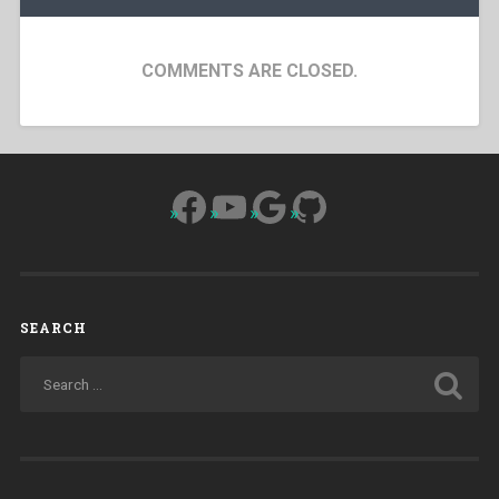
COMMENTS ARE CLOSED.
Facebook
YouTube
Google
GitHub
SEARCH