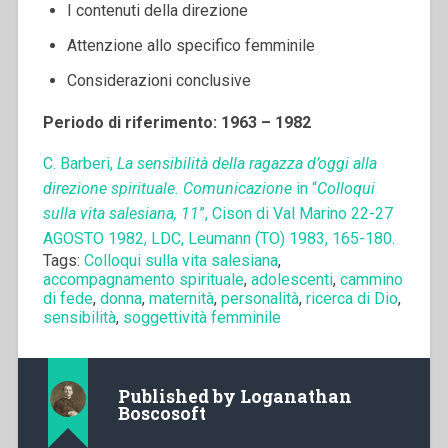
I contenuti della direzione
Attenzione allo specifico femminile
Considerazioni conclusive
Periodo di riferimento: 1963 – 1982
C. Barberi,
La sensibilità della ragazza d’oggi alla
direzione spirituale. Comunicazione
in “
Colloqui
sulla vita salesiana, 11
”, Cison di Val Marino 22-27
AGOSTO 1982, LDC, Leumann (TO) 1983, 165-180.
Tags:
Colloqui sulla vita salesiana
,
accompagnamento spirituale
,
adolescenti
,
cammino
di fede
,
donna
,
maternità
,
personalità
,
ricerca di Dio
,
sensibilità
,
soggettività femminile
Published by
Loganathan
Boscosoft