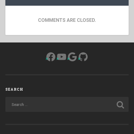
COMMENTS ARE CLOSED.
Facebook
YouTube
Google
GitHub
SEARCH