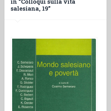
in “Colloqui sulla vita
19””
salesiana, 19”