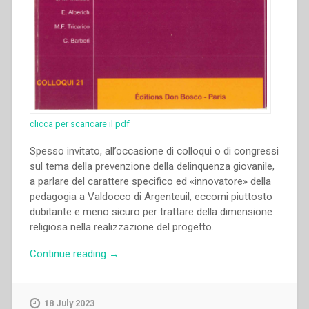
clicca per scaricare il pdf
Spesso invitato, all’occasione di colloqui o di congressi
sul tema della prevenzione della delinquenza giovanile,
a parlare del carattere specifico ed «innovatore» della
pedagogia a Valdocco di Argenteuil, eccomi piuttosto
dubitante e meno sicuro per trattare della dimensione
religiosa nella realizzazione del progetto.
“Jean-
Continue reading
→
Marie
Petitclerc
–
18 July 2023