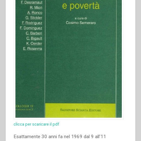
clicca per scaricare il pdf
Esattamente 30 anni fa nel 1969 dal 9 all’11