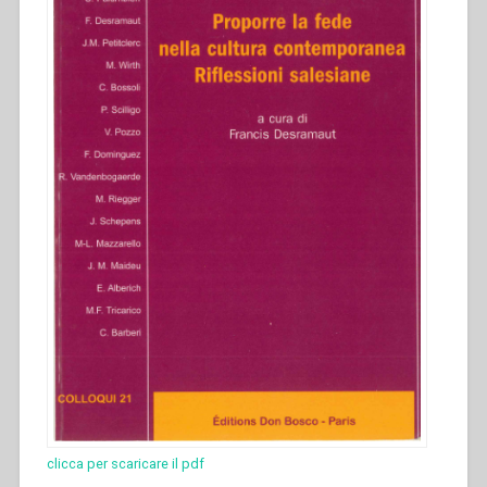
clicca per scaricare il pdf