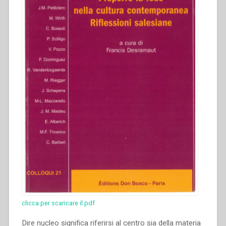
clicca per scaricare il pdf
Dire nucleo significa riferirsi al centro sia della materia