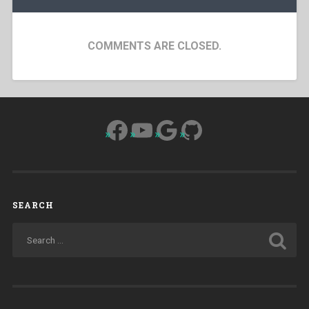
COMMENTS ARE CLOSED.
Facebook
YouTube
Google
GitHub
SEARCH