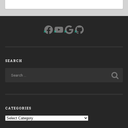
Facebook
YouTube
Google
GitHub
SEARCH
CATEGORIES
Categories