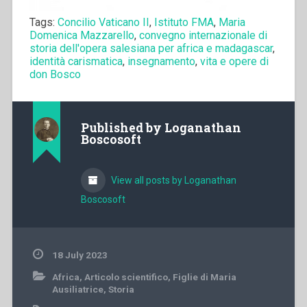
Tags:
Concilio Vaticano II
,
Istituto FMA
,
Maria
Domenica Mazzarello
,
convegno internazionale di
storia dell'opera salesiana per africa e madagascar
,
identità carismatica
,
insegnamento
,
vita e opere di
don Bosco
Published by
Loganathan
Boscosoft
View all posts by Loganathan
Boscosoft
18 July 2023
Africa
,
Articolo scientifico
,
Figlie di Maria
Ausiliatrice
,
Storia