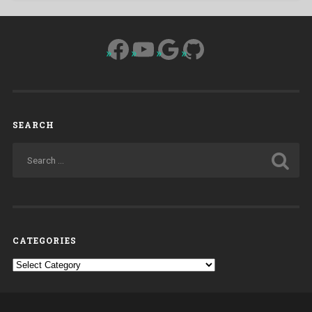
Facebook
YouTube
Google
GitHub
SEARCH
CATEGORIES
Categories