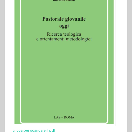
clicca per scaricare il pdf