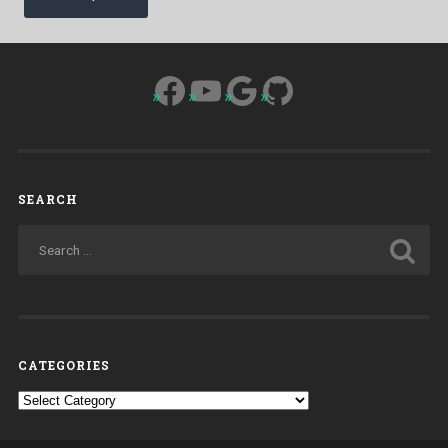
Facebook
YouTube
Google
GitHub
SEARCH
CATEGORIES
Categories