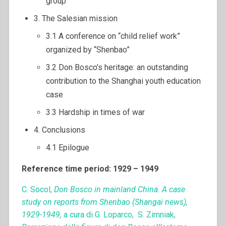
group
3. The Salesian mission
3.1 A conference on “child relief work”
organized by “Shenbao”
3.2 Don Bosco’s heritage: an outstanding
contribution to the Shanghai youth education
case
3.3 Hardship in times of war
4. Conclusions
4.1 Epilogue
Reference time period: 1929 – 1949
C. Socol,
Don Bosco in mainland China. A case
study on reports from Shenbao (Shangai news),
1929-1949,
a cura di G. Loparco, S. Zimniak,