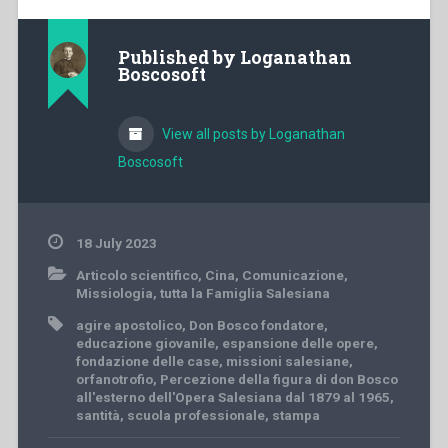
Published by
Loganathan
Boscosoft
View all posts by Loganathan
Boscosoft
18 July 2023
Articolo scientifico
,
Cina
,
Comunicazione
,
Missiologia
,
tutta la Famiglia Salesiana
agire apostolico
,
Don Bosco fondatore
,
educazione giovanile
,
espansione delle opere
,
fondazione delle case
,
missioni salesiane
,
orfanotrofio
,
Percezione della figura di don Bosco
all'esterno dell'Opera Salesiana dal 1879 al 1965
,
santità
,
scuola professionale
,
stampa