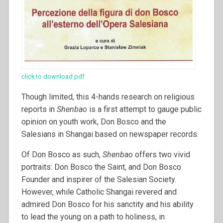
click to download pdf
Though limited, this 4-hands research on religious
reports in
Shenbao
is a first attempt to gauge public
opinion on youth work, Don Bosco and the
Salesians in Shangai based on newspaper records.
Of Don Bosco as such,
Shenbao
offers two vivid
portraits: Don Bosco the Saint, and Don Bosco
Founder and inspirer of the Salesian Society.
However, while Catholic Shangai revered and
admired Don Bosco for his sanctity and his ability
to lead the young on a path to holiness, in