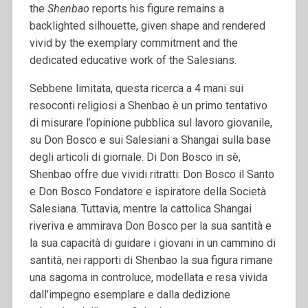
the
Shenbao
reports his figure remains a
backlighted silhouette, given shape and rendered
vivid by the exemplary commitment and the
dedicated educative work of the Salesians.
Sebbene limitata, questa ricerca a 4 mani sui
resoconti religiosi a Shenbao è un primo tentativo
di misurare l’opinione pubblica sul lavoro giovanile,
su Don Bosco e sui Salesiani a Shangai sulla base
degli articoli di giornale. Di Don Bosco in sè,
Shenbao offre due vividi ritratti: Don Bosco il Santo
e Don Bosco Fondatore e ispiratore della Società
Salesiana. Tuttavia, mentre la cattolica Shangai
riveriva e ammirava Don Bosco per la sua santità e
la sua capacità di guidare i giovani in un cammino di
santità, nei rapporti di Shenbao la sua figura rimane
una sagoma in controluce, modellata e resa vivida
dall’impegno esemplare e dalla dedizione