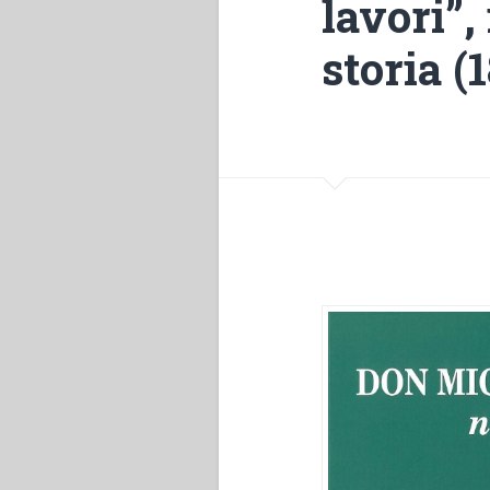
lavori”,
storia (