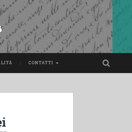
s
ALITÀ
CONTATTI
ei