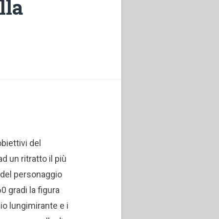
lla
biettivi del
 un ritratto il più
 del personaggio
0 gradi la figura
gio lungimirante e i