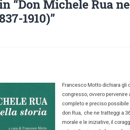
 in “Don Michele Rua ne
1837-1910)”
Francesco Motto dichiara gli o
congresso, ovvero pervenire ad
completo e preciso possibile
don Rua, che ne tratteggi a 36
morale e le iniziative, il corag