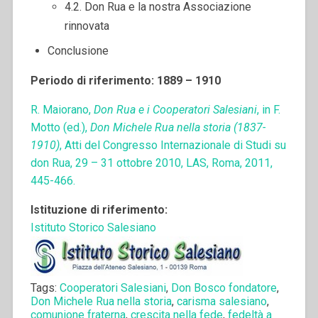
4.2. Don Rua e la nostra Associazione
rinnovata
Conclusione
Periodo di riferimento: 1889 – 1910
R. Maiorano,
Don Rua e i Cooperatori Salesiani
, in F.
Motto (ed.),
Don Michele Rua nella storia (1837-
1910)
, Atti del Congresso Internazionale di Studi su
don Rua, 29 – 31 ottobre 2010, LAS, Roma, 2011,
445-466.
Istituzione di riferimento:
Istituto Storico Salesiano
Tags:
Cooperatori Salesiani
,
Don Bosco fondatore
,
Don Michele Rua nella storia
,
carisma salesiano
,
comunione fraterna
,
crescita nella fede
,
fedeltà a