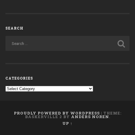
SEARCH
CATEGORIES
Categories
PROUDLY POWERED BY WORDPRESS
|
THEME:
BASKERVILLE 2 BY
ANDERS NOREN
.
UP ↑