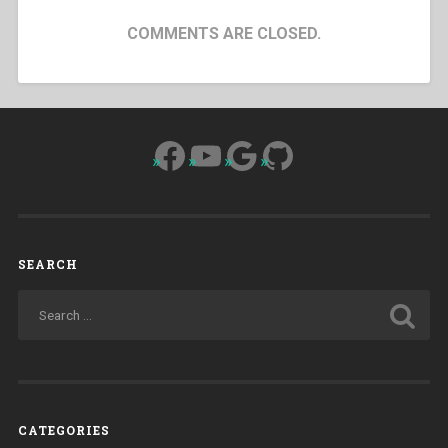
COMMENTS ARE CLOSED.
Facebook
YouTube
Google
GitHub
SEARCH
CATEGORIES