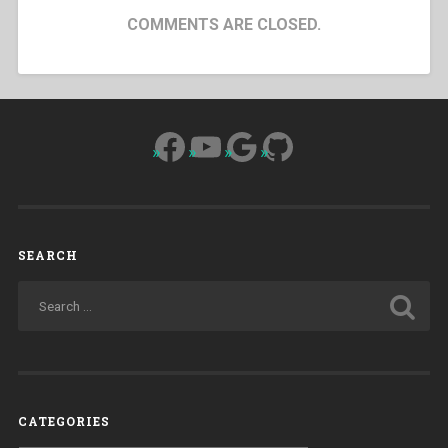
COMMENTS ARE CLOSED.
Facebook
YouTube
Google
GitHub
SEARCH
CATEGORIES