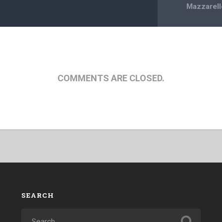
Mazzarell
COMMENTS ARE CLOSED.
SEARCH