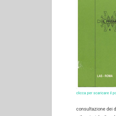
clicca per scaricare il p
consultazione dei d