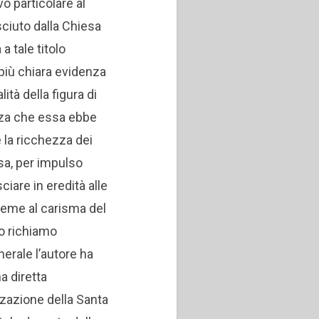
evo particolare al
ciuto dalla Chiesa
 a tale titolo
iù chiara evidenza
lità della figura di
nza che essa ebbe
e la ricchezza dei
ssa, per impulso
ciare in eredità alle
nsieme al carisma del
o richiamo
erale l’autore ha
a diretta
zzazione della Santa