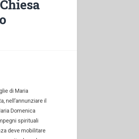
 Chiesa
o
glie di Maria
a, nell’annunziare il
 Maria Domenica
impegni spirituali
enza deve mobilitare