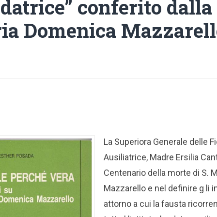
datrice” conferito dalla
ria Domenica Mazzarell
La Superiora Generale delle Fi
Ausiliatrice, Madre Ersilia Cant
Centenario della morte di S.
Mazzarello e nel definire g li 
attorno a cui la fausta ricorr