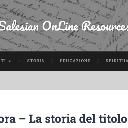
Salesian OnLine Resource
NTI
STORIA
EDUCAZIONE
SPIRITU
ora – La storia del titolo