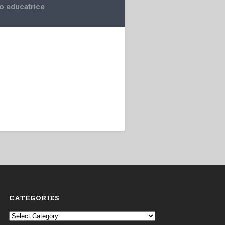
o educatrice
CATEGORIES
Categories