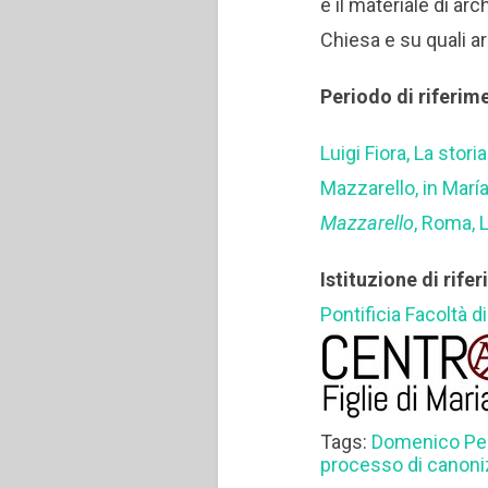
e il materiale di ar
Chiesa e su quali ar
Periodo di riferim
Luigi Fiora, La stor
Mazzarello, in Marí
Mazzarello
, Roma, 
Istituzione di rife
Pontificia Facoltà 
Tags:
Domenico Pe
processo di canon