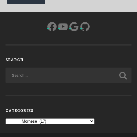
spirituale”
Facebook
YouTube
Google
GitHub
SEARCH
CATEGORIES
Categories