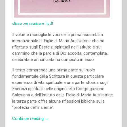
clicca per scaricare il pdf
Il volume raccoglie le voci della prima assemblea
internazionale di Figlie di Maria Ausiliatrice che ha
riflettuto sugli Esercizi spirituali nell’Istituto e sul
cammino che la parola di Dio accolta, contemplata,
celebrata e annunciata ha compiuto in esso.
Il testo comprende una prima parte sul ruolo
fondamentale della Scrittura in questa particolare
esperienza di vita spirituale e una parte storica sugli
Esercizi spirituali nelle origini della Congregazione
Salesiana e dell’Istituto delle Figlie di Maria Ausiliatrice;
la terza parte offre alcune riflessioni bibliche sulla
“profezia dell’insieme”.
“Antonella
Continue reading
→
Meneghetti,Maria