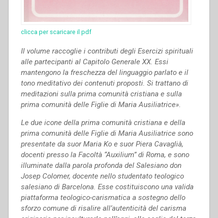
clicca per scaricare il pdf
Il volume raccoglie i contributi degli Esercizi spirituali
alle partecipanti al Capitolo Generale XX. Essi
mantengono la freschezza del linguaggio parlato e il
tono meditativo dei contenuti proposti.
Si trattano di
meditazioni sulla prima comunità cristiana e sulla
prima comunità delle Figlie di Maria Ausiliatrice».
Le due icone della prima comunità cristiana e della
prima comunità delle Figlie di Maria Ausiliatrice sono
presentate da suor Maria Ko e suor Piera Cavaglià,
docenti presso la Facoltà “Auxilium” di Roma, e sono
illuminate dalla parola profonda del Salesiano don
Josep Colomer, docente nello studentato teologico
salesiano di Barcelona. Esse costituiscono una valida
piattaforma teologico-carismatica a sostegno dello
sforzo comune di risalire all’autenticità del carisma