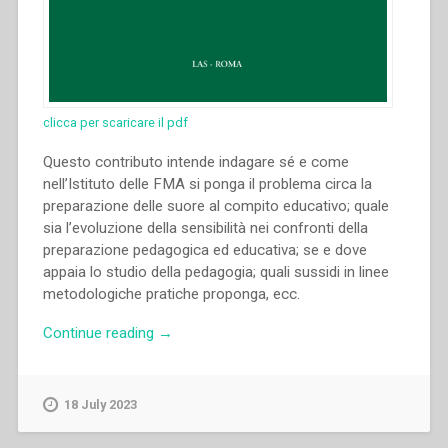
clicca per scaricare il pdf
Questo contributo intende indagare sé e come
nell’Istituto delle FMA si ponga il problema circa la
preparazione delle suore al compito educativo; quale
sia l’evoluzione della sensibilità nei confronti della
preparazione pedagogica ed educativa; se e dove
appaia lo studio della pedagogia; quali sussidi in linee
metodologiche pratiche proponga, ecc.
“Rachele
Continue reading
→
Lanfranchi
–
Studio
18 July 2023
della
pedagogia