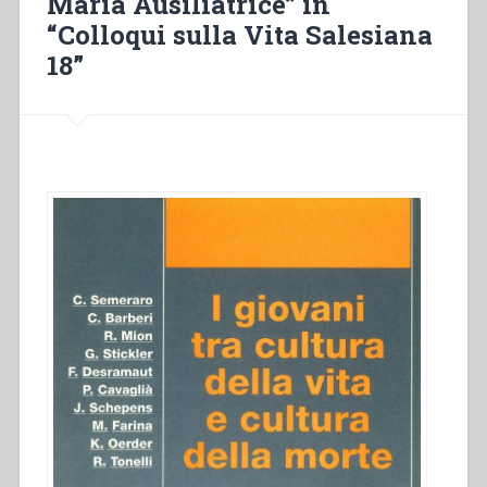
Maria Ausiliatrice” in
“Colloqui sulla Vita Salesiana
18”