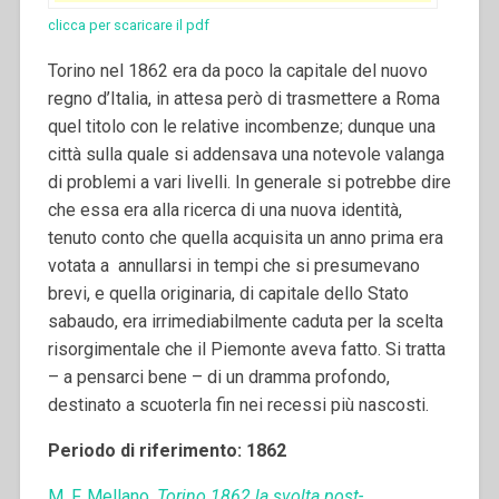
clicca per scaricare il pdf
Torino nel 1862 era da poco la capitale del nuovo
regno d’Italia, in attesa però di trasmettere a Roma
quel titolo con le relative incombenze; dunque una
città sulla quale si addensava una notevole valanga
di problemi a vari livelli. In generale si potrebbe dire
che essa era alla ricerca di una nuova identità,
tenuto conto che quella acquisita un anno prima era
votata a annullarsi in tempi che si presumevano
brevi, e quella originaria, di capitale dello Stato
sabaudo, era irrimediabilmente caduta per la scelta
risorgimentale che il Piemonte aveva fatto. Si tratta
– a pensarci bene – di un dramma profondo,
destinato a scuoterla fin nei recessi più nascosti.
Periodo di riferimento: 1862
M. F. Mellano,
Torino 1862 la svolta post-