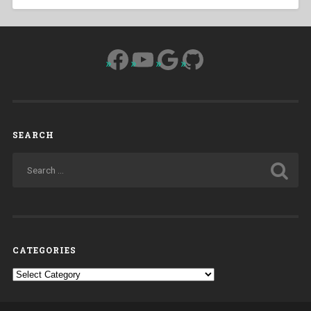
Facebook
YouTube
Google
GitHub
SEARCH
CATEGORIES
Categories