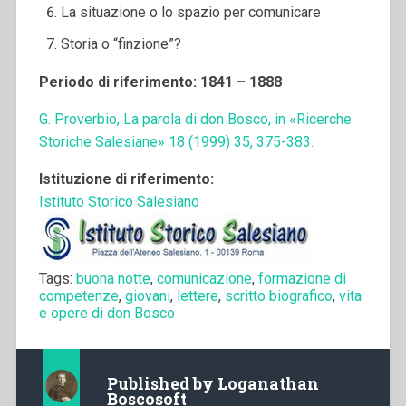
La situazione o lo spazio per comunicare
Storia o “finzione”?
Periodo di riferimento: 1841 – 1888
G. Proverbio, La parola di don Bosco, in «Ricerche
Storiche Salesiane» 18 (1999) 35, 375-383.
Istituzione di riferimento:
Istituto Storico Salesiano
Tags:
buona notte
,
comunicazione
,
formazione di
competenze
,
giovani
,
lettere
,
scritto biografico
,
vita
e opere di don Bosco
Published by
Loganathan
Boscosoft