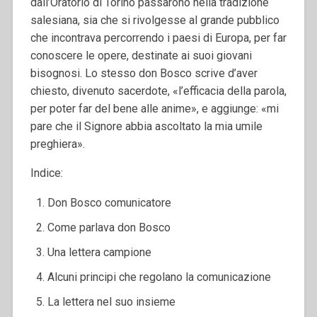
dall’Oratorio di Torino passarono nella tradizione
salesiana, sia che si rivolgesse al grande pubblico
che incontrava percorrendo i paesi di Europa, per far
conoscere le opere, destinate ai suoi giovani
bisognosi. Lo stesso don Bosco scrive d’aver
chiesto, divenuto sacerdote, «l’efficacia della parola,
per poter far del bene alle anime», e aggiunge: «mi
pare che il Signore abbia ascoltato la mia umile
preghiera».
Indice:
Don Bosco comunicatore
Come parlava don Bosco
Una lettera campione
Alcuni principi che regolano la comunicazione
La lettera nel suo insieme