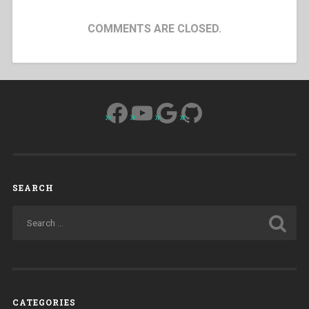
COMMENTS ARE CLOSED.
Facebook
YouTube
Google
GitHub
SEARCH
CATEGORIES